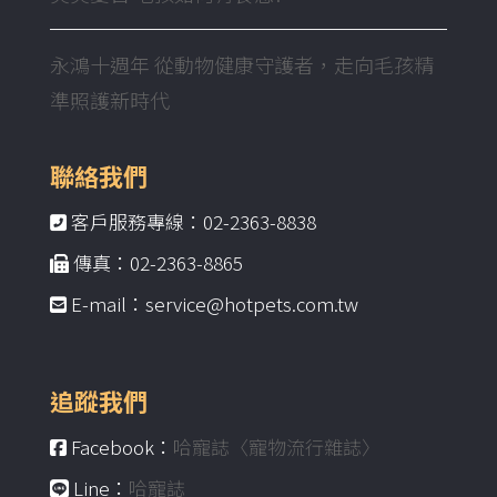
永鴻十週年 從動物健康守護者，走向毛孩精
準照護新時代
聯絡我們
客戶服務專線：02-2363-8838
傳真：02-2363-8865
E-mail：service@hotpets.com.tw
追蹤我們
Facebook：
哈寵誌〈寵物流行雜誌〉
Line：
哈寵誌