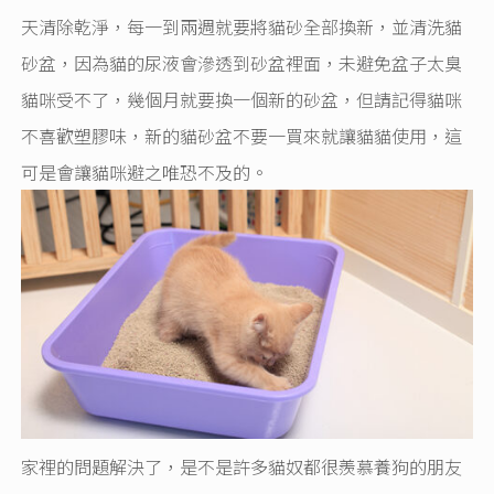
天清除乾淨，每一到兩週就要將貓砂全部換新，並清洗貓
砂盆，因為貓的尿液會滲透到砂盆裡面，未避免盆子太臭
貓咪受不了，幾個月就要換一個新的砂盆，但請記得貓咪
不喜歡塑膠味，新的貓砂盆不要一買來就讓貓貓使用，這
可是會讓貓咪避之唯恐不及的。
家裡的問題解決了，是不是許多貓奴都很羨慕養狗的朋友