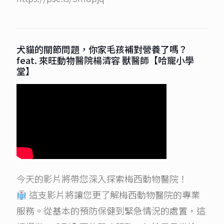
犬貓的關節問題，你家毛孩補對營養了嗎？
feat. 來旺動物醫院楊清容 獸醫師【哈寵小學
堂】
今天的影片將帶您深入探索梅西動物醫院！
這支影片將讓您更了解梅西動物醫院的專業
服務。從基本的預防保健到緊急情況的處置，這