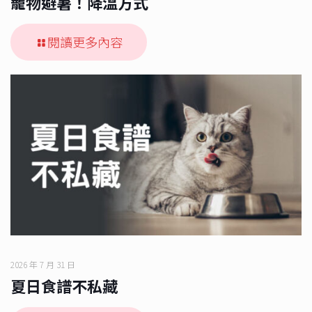
寵物避暑！降溫方式
閱讀更多內容
2026 年 7 月 31 日
夏日食譜不私藏