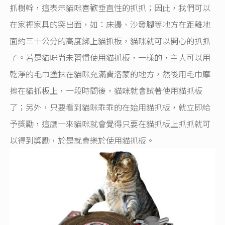
抓樹幹，這表示貓咪喜歡垂直性的抓抓；因此，我們可以
在家裡家具的突出面，如：床邊、沙發腳等地方在距離地
面約三十公分的高度綁上貓抓板，貓咪就可以開心的扒抓
了。若是貓咪尚未習慣使用貓抓板，一樣的，主人可以用
乾淨的毛巾塗抹在貓咪充滿費洛蒙的地方，然後用毛巾摩
擦在貓抓板上，一段時間後，貓咪就會試著使用貓抓板
了；另外，只要看到貓咪乖乖的在始用貓抓板，就立即給
予獎勵，這麼一來貓咪就會覺得只要在貓抓板上抓抓就可
以得到獎勵，於是就會樂於使用貓抓板。