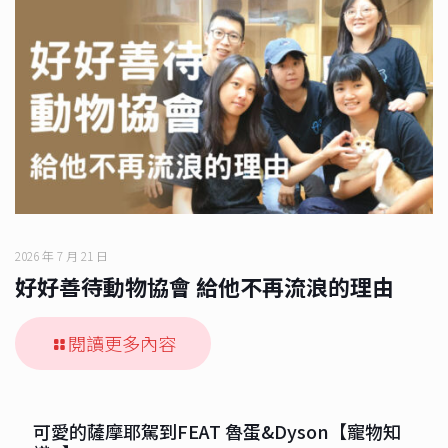
2026 年 7 月 21 日
好好善待動物協會 給他不再流浪的理由
閱讀更多內容
可愛的薩摩耶駕到FEAT 魯蛋&Dyson【寵物知