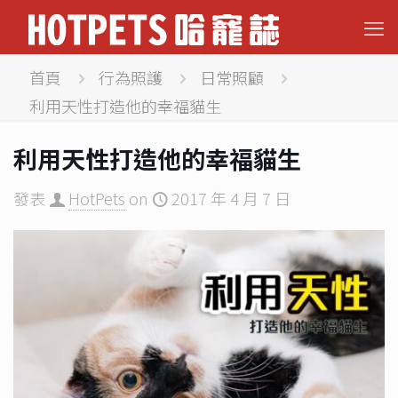
首頁
行為照護
日常照顧
利用天性打造他的幸福貓生
利用天性打造他的幸福貓生
發表
HotPets
on
2017 年 4 月 7 日