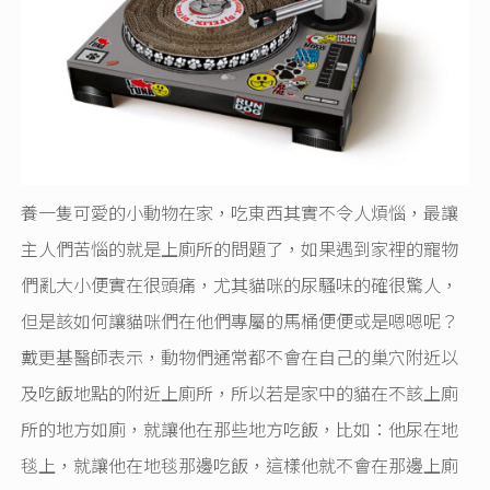
養一隻可愛的小動物在家，吃東西其實不令人煩惱，最讓
主人們苦惱的就是上廁所的問題了，如果遇到家裡的寵物
們亂大小便實在很頭痛，尤其貓咪的尿騷味的確很驚人，
但是該如何讓貓咪們在他們專屬的馬桶便便或是嗯嗯呢？
戴更基醫師表示，動物們通常都不會在自己的巢穴附近以
及吃飯地點的附近上廁所，所以若是家中的貓在不該上廁
所的地方如廁，就讓他在那些地方吃飯，比如：他尿在地
毯上，就讓他在地毯那邊吃飯，這樣他就不會在那邊上廁