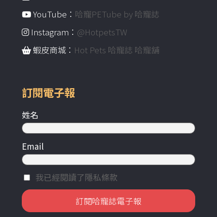
YouTube：
哈寵PETube by 哈寵誌
Instagram：
@HotpetsTW
蝦皮商城：
Hot Pets 哈寵誌 哈寵舖
訂閱電子報
姓名
Email
我已經閱讀了隱私條款