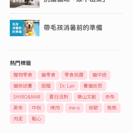
熱門標籤
寵物零食
貓零食
零食挑選
貓中途
貓咪送養
迴龍
Dr. Lan
養貓迷思
SHIRO&MAR
夏日派對
華山文創
赤柴
黑柴
中秋
烤肉
me-o
咪歐
熊熊
肉泥
點心