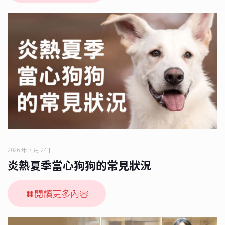
2026 年 7 月 24 日
炎熱夏季當心狗狗的常見狀況
閱讀更多內容