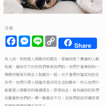
分享:
Facebook
Messenger
Line
Copy
Share
Link
有人說，狗狗是人類最好的朋友，那貓咪呢？養貓的人都
知道，貓咪可不討好我們奉承我們的，他們不會像狗狗一
樣期待著每天與主人黏膩在一起，也不會把你當成他的全
世界，他們只把人類當作是共同生活的夥伴，所以他們只
能算是人類最好的普通朋友，即使如此，身為貓奴的我們
依舊會對他們的一舉一動著迷不已，但我們該如何讓家裡
的貓咪過得快樂又自在？