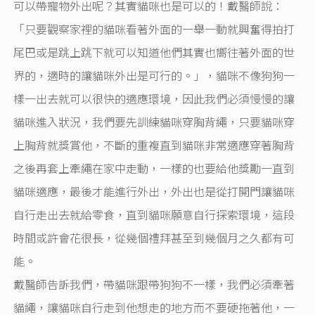
可以帶寵物外出呢？其實貓咪也是可以的！戴醫師說：
「只要觀察家裡的貓咪看著外面的一舉一動就興奮得拍打
尾巴或是跳上跳下就可以知道他們其實也嚮往著外面的世
界的，適時的讓貓咪外出是可行的。」，貓咪不像狗狗一
樣一出去就可以很快的適應環境，因此我們必須慢慢的讓
貓咪進入狀況，我們要先訓練貓咪穿胸背繩，只要貓咪穿
上胸背就獎賞他，不斷的重複直到貓咪非常適應穿著胸背
之後再套上牽繩在家中走動，一樣的也要給他獎勵一直到
貓咪適應，最後才能進行外出，外出也是從打開門讓貓咪
自行走出去就給零食，直到貓咪願意自行探索環境，這段
時間或許會花很長，從幾個禮拜甚至到幾個月之久都有可
能。
戴醫師告訴我們，帶貓咪跟帶狗狗不一樣，我們必須牽著
貓繩，讓貓咪自行走到他想走的地方而不要硬拖著他，一