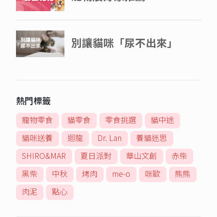
熱門標籤
寵物零食
貓零食
零食挑選
貓中途
貓咪送養
迴龍
Dr. Lan
養貓迷思
SHIRO&MAR
夏日派對
華山文創
赤柴
黑柴
中秋
烤肉
me-o
咪歐
熊熊
肉泥
點心