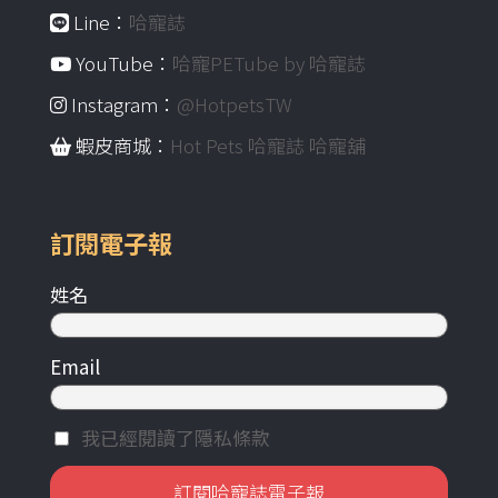
Line：
哈寵誌
YouTube：
哈寵PETube by 哈寵誌
Instagram：
@HotpetsTW
蝦皮商城：
Hot Pets 哈寵誌 哈寵舖
訂閱電子報
姓名
Email
我已經閱讀了隱私條款