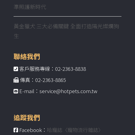
準照護新時代
黃金獵犬 三大必備關鍵 全面打造陽光燦爛狗
生
聯絡我們
客戶服務專線：02-2363-8838
傳真：02-2363-8865
E-mail：service@hotpets.com.tw
追蹤我們
Facebook：
哈寵誌〈寵物流行雜誌〉