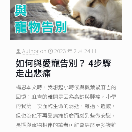
Author
on
2023 年 2 月 24 日
如何與愛寵告別？ 4步驟
走出悲痛
構思本文時，我想起小時候與楓葉鼠麻吉的
回憶：麻吉的離開是因為高齡與腫瘤，小學
的我第一次面臨生命的消逝，難過、遺憾，
但也為他不再受病痛折磨而感到些微安慰，
長期與寵物相伴的讀者可能會經歷更多複雜