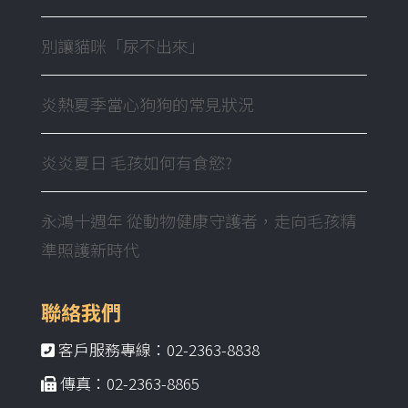
別讓貓咪「尿不出來」
炎熱夏季當心狗狗的常見狀況
炎炎夏日 毛孩如何有食慾?
永鴻十週年 從動物健康守護者，走向毛孩精
準照護新時代
聯絡我們
客戶服務專線：02-2363-8838
傳真：02-2363-8865