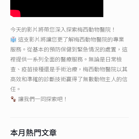
今天的影片將帶您深入探索梅西動物醫院！
這支影片將讓您更了解梅西動物醫院的專業
服務。從基本的預防保健到緊急情況的處置，這
裡提供一系列全面的醫療服務。無論是日常檢
查、疫苗接種還是手術治療，梅西動物醫院以其
高效和準確的診斷技術贏得了無數動物主人的信
任。
讓我們一同探索吧！
本月熱門文章