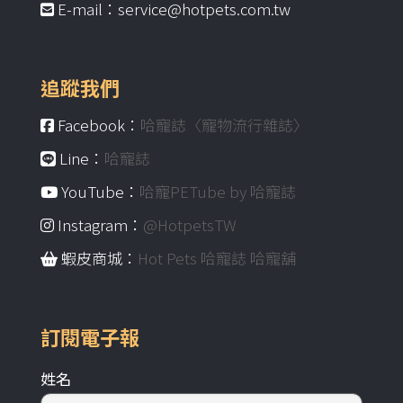
E-mail：service@hotpets.com.tw
追蹤我們
Facebook：
哈寵誌〈寵物流行雜誌〉
Line：
哈寵誌
YouTube：
哈寵PETube by 哈寵誌
Instagram：
@HotpetsTW
蝦皮商城：
Hot Pets 哈寵誌 哈寵舖
訂閱電子報
姓名