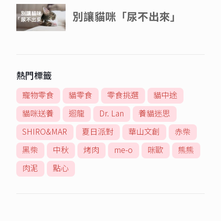
熱門標籤
寵物零食
貓零食
零食挑選
貓中途
貓咪送養
迴龍
Dr. Lan
養貓迷思
SHIRO&MAR
夏日派對
華山文創
赤柴
黑柴
中秋
烤肉
me-o
咪歐
熊熊
肉泥
點心