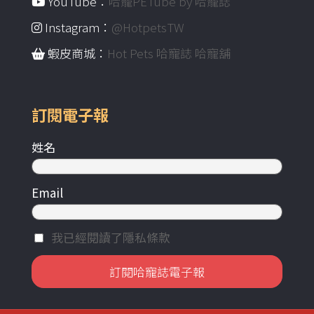
YouTube：
哈寵PETube by 哈寵誌
Instagram：
@HotpetsTW
蝦皮商城：
Hot Pets 哈寵誌 哈寵舖
訂閱電子報
姓名
Email
我已經閱讀了隱私條款