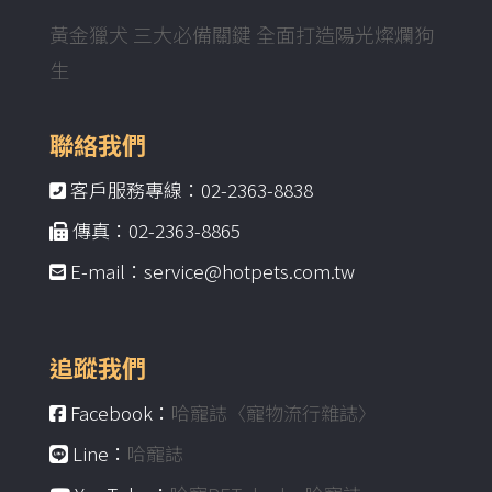
黃金獵犬 三大必備關鍵 全面打造陽光燦爛狗
生
聯絡我們
客戶服務專線：02-2363-8838
傳真：02-2363-8865
E-mail：service@hotpets.com.tw
追蹤我們
Facebook：
哈寵誌〈寵物流行雜誌〉
Line：
哈寵誌