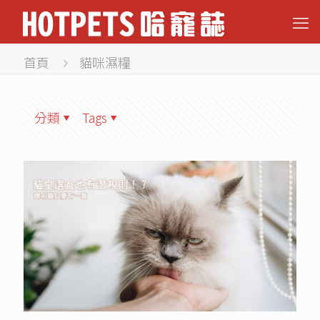
首頁
貓咪濕糧
分類
Tags