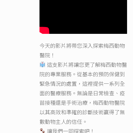
今天的影片將帶您深入探索梅西動物
醫院！
這支影片將讓您更了解梅西動物醫
院的專業服務。從基本的預防保健到
緊急情況的處置，這裡提供一系列全
面的醫療服務。無論是日常檢查、疫
苗接種還是手術治療，梅西動物醫院
以其高效和準確的診斷技術贏得了無
數動物主人的信任。
讓我們一同探索吧！