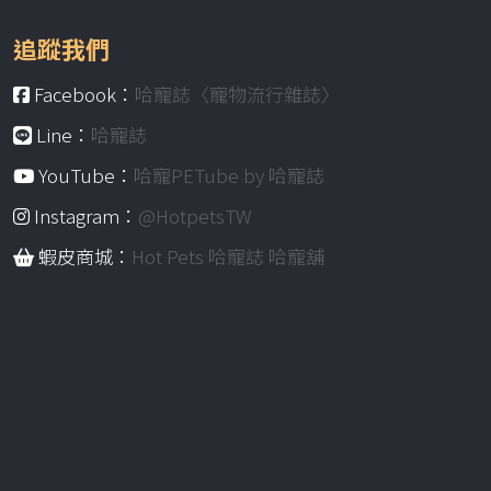
追蹤我們
Facebook：
哈寵誌〈寵物流行雜誌〉
Line：
哈寵誌
YouTube：
哈寵PETube by 哈寵誌
Instagram：
@HotpetsTW
蝦皮商城：
Hot Pets 哈寵誌 哈寵舖