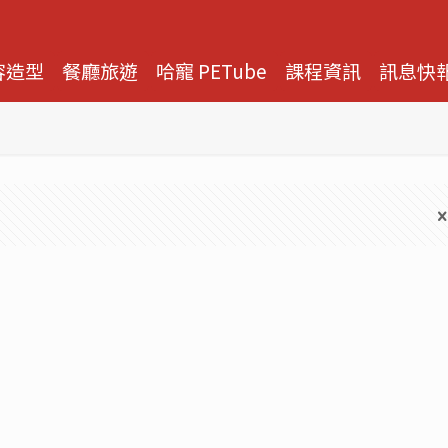
容造型
餐廳旅遊
哈寵 PETube
課程資訊
訊息快