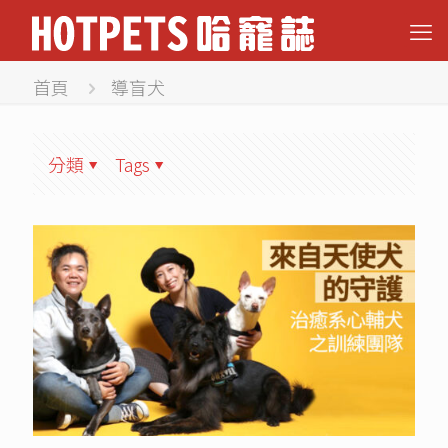
首頁
導盲犬
分類
Tags