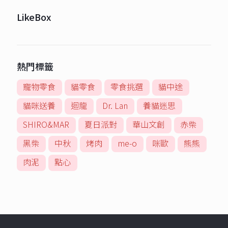
LikeBox
熱門標籤
寵物零食
貓零食
零食挑選
貓中途
貓咪送養
迴龍
Dr. Lan
養貓迷思
SHIRO&MAR
夏日派對
華山文創
赤柴
黑柴
中秋
烤肉
me-o
咪歐
熊熊
肉泥
點心