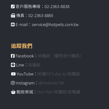
客戶服務專線：02-2363-8838
傳真：02-2363-8865
E-mail：service@hotpets.com.tw
追蹤我們
Facebook：
哈寵誌〈寵物流行雜誌〉
Line：
哈寵誌
YouTube：
哈寵PETube by 哈寵誌
Instagram：
@HotpetsTW
蝦皮商城：
Hot Pets 哈寵誌 哈寵舖