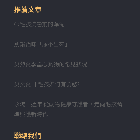
推薦文章
帶毛孩消暑前的準備
別讓貓咪「尿不出來」
炎熱夏季當心狗狗的常見狀況
炎炎夏日 毛孩如何有食慾?
永鴻十週年 從動物健康守護者，走向毛孩精
準照護新時代
聯絡我們