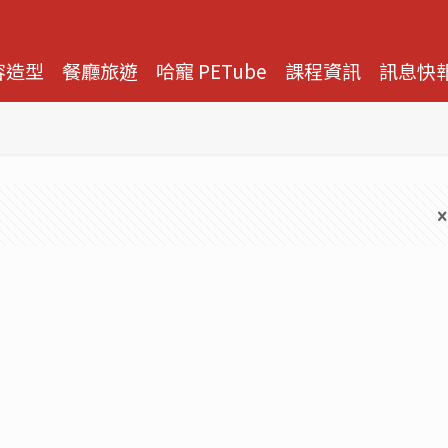
容造型
餐廳旅遊
哈寵 PETube
課程資訊
訊息快