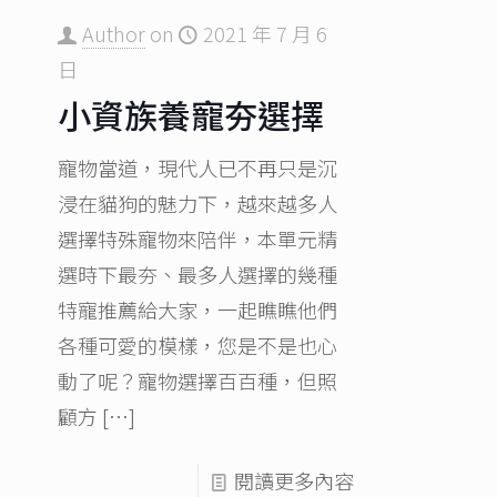
Author
on
2021 年 7 月 6
日
小資族養寵夯選擇
寵物當道，現代人已不再只是沉
浸在貓狗的魅力下，越來越多人
選擇特殊寵物來陪伴，本單元精
選時下最夯、最多人選擇的幾種
特寵推薦給大家，一起瞧瞧他們
各種可愛的模樣，您是不是也心
動了呢？寵物選擇百百種，但照
顧方
[…]
閱讀更多內容