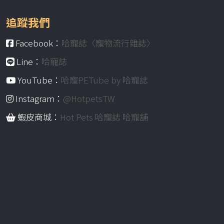
追蹤我們
Facebook：
哈寵誌〈寵物流行雜誌〉
Line：
哈寵誌
YouTube：
哈寵PETube by 哈寵誌
Instagram：
@HotpetsTW
蝦皮商城：
Hot Pets 哈寵誌 哈寵舖