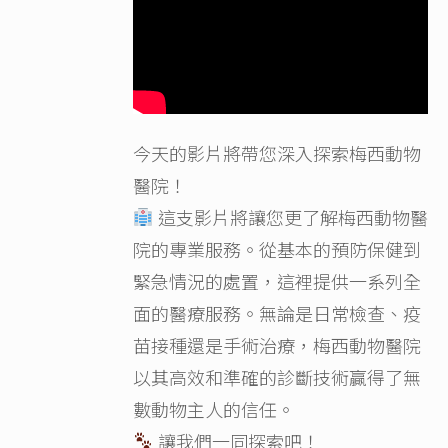
今天的影片將帶您深入探索梅西動物
醫院！
這支影片將讓您更了解梅西動物醫
院的專業服務。從基本的預防保健到
緊急情況的處置，這裡提供一系列全
面的醫療服務。無論是日常檢查、疫
苗接種還是手術治療，梅西動物醫院
以其高效和準確的診斷技術贏得了無
數動物主人的信任。
讓我們一同探索吧！