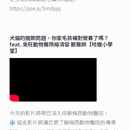
https://pse.is/5mdpjq
犬貓的關節問題，你家毛孩補對營養了嗎？
feat. 來旺動物醫院楊清容 獸醫師【哈寵小學
堂】
今天的影片將帶您深入探索梅西動物醫院！
這支影片將讓您更了解梅西動物醫院的專業