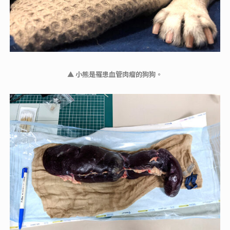
▲ 小熊是罹患血管肉瘤的狗狗。