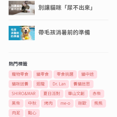
熱門標籤
寵物零食
貓零食
零食挑選
貓中途
貓咪送養
迴龍
Dr. Lan
養貓迷思
SHIRO&MAR
夏日派對
華山文創
赤柴
黑柴
中秋
烤肉
me-o
咪歐
熊熊
肉泥
點心