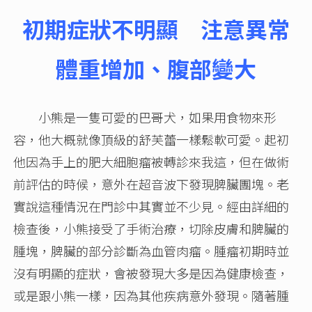
初期症狀不明顯 注意異常
體重增加、腹部變大
小熊是一隻可愛的巴哥犬，如果用食物來形
容，他大概就像頂級的舒芙蕾一樣鬆軟可愛。起初
他因為手上的肥大細胞瘤被轉診來我這，但在做術
前評估的時候，意外在超音波下發現脾臟團塊。老
實說這種情況在門診中其實並不少見。經由詳細的
檢查後，小熊接受了手術治療，切除皮膚和脾臟的
腫塊，脾臟的部分診斷為血管肉瘤。腫瘤初期時並
沒有明顯的症狀，會被發現大多是因為健康檢查，
或是跟小熊一樣，因為其他疾病意外發現。隨著腫