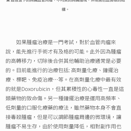
構。
如果腫瘤治療是一門考試，對於血管肉瘤來
說，能先進行手術才有及格的可能。此外因為腫瘤
的高轉移力，切除後合併其他輔助治療通常是必要
的。目前能進行的治療包括: 高劑量化療、鐘擺治
療、標靶、免疫治療…等。在高劑量化療中最有效
的就是Doxorubicin，但其累積性的心毒性一直是這
類藥物的致命傷。另一種鐘擺治療是運用高頻率、
低劑量的口服化療藥的療法，雖然藥物本身不會直
接毒殺腫瘤，但是可以調節腫瘤周邊的微環境，讓
腫瘤不易生存，由於使用劑量降低，相對副作用也