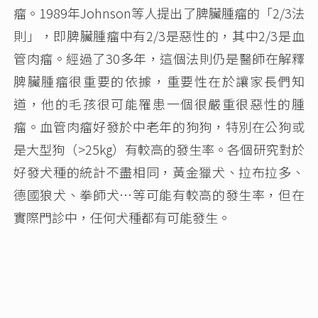
瘤。1989年Johnson等人提出了脾臟腫瘤的「2/3法
則」，即脾臟腫瘤中有2/3是惡性的，其中2/3是血
管肉瘤。經過了30多年，這個法則仍是醫師在解釋
脾臟腫瘤很重要的依據，重要性在於讓家長們知
道，他的毛孩很可能罹患一個很嚴重很惡性的腫
瘤。血管肉瘤好發於中老年的狗狗，特別在公狗或
是大型狗（>25kg）有較高的發生率。各個研究對於
好發犬種的統計不盡相同，黃金獵犬、拉布拉多、
德國狼犬、拳師犬…等可能有較高的發生率，但在
實際門診中，任何犬種都有可能發生。