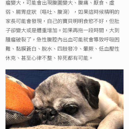
瘤變大，可能會出現腹圍變大、腹痛、厭食、虛
弱、腸胃症狀（嘔吐、腹瀉），如果這時候精明的
家長可能會發現，自己的寶貝明明食慾不好，但肚
子卻變大或是體重增加。如果再拖一段時間，大到
腫瘤破裂了，急性腹腔內出血可能就會導致呼吸困
難、黏膜蒼白、脫水、四肢發冷、暈厥、低血壓性
休克、甚至心律不整、猝死都有可能。