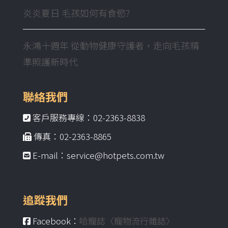
炎炎夏日 毛孩如何有食慾?
永鴻十週年 從動物健康守護者，走向毛孩精
準照護新時代
聯絡我們
客戶服務專線：02-2363-8838
傳真：02-2363-8865
E-mail：service@hotpets.com.tw
追蹤我們
Facebook：
哈寵誌〈寵物流行雜誌〉