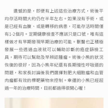
遺憾的是，即便有上述這些治療方式，術後平
均存活時間大約仍在半年左右。如果沒有手術，或
是已經有血腹、或是轉移的病患，可能存活時間僅
有1-2個月。定期健康檢查不應該只是口號，唯有這
樣做才有早期發現早期治療的可能。獸醫也正積極
發展一些透過血液就可以輔助診斷的癌症篩檢工
具，期待可以幫助及早辨認腫瘤。術後小熊的狀況
恢復的很好，因為小熊年紀還有長期慢性呼吸道的
問題，和家長討論後我們選擇對肥大細胞瘤和血管
肉瘤都有效的標靶藥物來控制。幸運的小熊已經超
過一年的治療時間，目前都過得很開心喔！