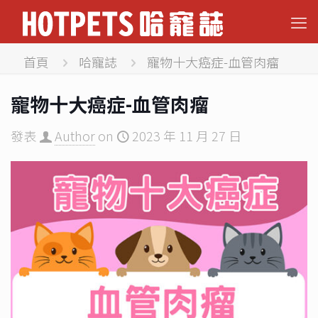
首頁
哈寵誌
寵物十大癌症-血管肉瘤
寵物十大癌症-血管肉瘤
發表
Author
on
2023 年 11 月 27 日