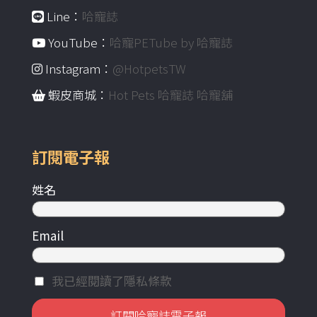
Line：
哈寵誌
YouTube：
哈寵PETube by 哈寵誌
Instagram：
@HotpetsTW
蝦皮商城：
Hot Pets 哈寵誌 哈寵舖
訂閱電子報
姓名
Email
我已經閱讀了隱私條款