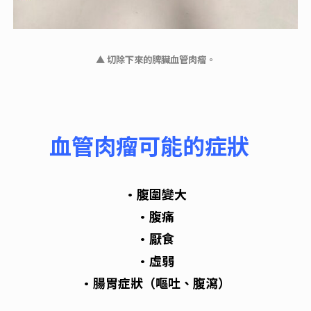
▲ 切除下來的脾臟血管肉瘤。
血管肉瘤可能的症狀
•腹圍變大
•腹痛
•厭食
•虛弱
•腸胃症狀（嘔吐、腹瀉）