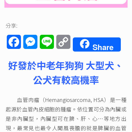
分享:
Facebook
Messenger
Line
Copy
Share
Link
好發於中老年狗狗 大型犬、
公犬有較高機率
血管肉瘤（Hemangiosarcoma, HSA）是一種
起源於血管內皮細胞的腫瘤。依位置可分為內臟或
是非內臟型，內臟型可在脾、肝、心…等地方出
現，最常見也最令人聞風喪膽的就是脾臟的血管