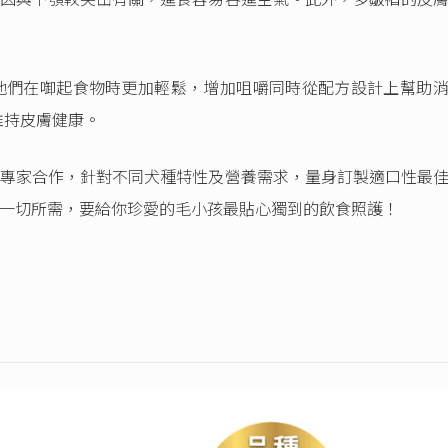
他們在啣起食物時更加輕鬆，增加咀嚼同時從配方設計上幫助
助維持皮膚健康。
專家合作，針對不同犬種特性及營養需求，量身訂製適口性最
一切所需，要給你珍愛的毛小孩最貼心獨到的飲食照護！