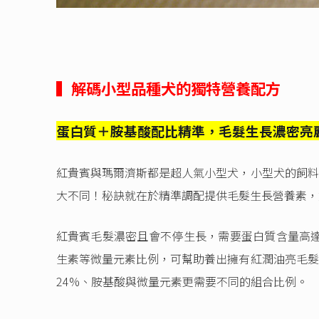
▍解碼小型品種犬的獨特營養配方
蛋白質＋胺基酸配比精準，毛髮生長濃密亮
紅貴賓與瑪爾濟斯都是超人氣小型犬，小型犬的飼料
大不同！秘訣就在於精準調配提供毛髮生長營養素，
紅貴賓毛髮濃密且會不停生長，需要蛋白質含量高達
生素等微量元素比例，可幫助養出擁有紅潤油亮毛髮
24%、胺基酸與微量元素更需要不同的組合比例。