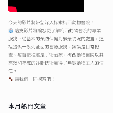
今天的影片將帶您深入探索梅西動物醫院！
這支影片將讓您更了解梅西動物醫院的專業
服務。從基本的預防保健到緊急情況的處置，這
裡提供一系列全面的醫療服務。無論是日常檢
查、疫苗接種還是手術治療，梅西動物醫院以其
高效和準確的診斷技術贏得了無數動物主人的信
任。
讓我們一同探索吧！
本月熱門文章