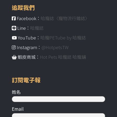
追蹤我們
Facebook：
哈寵誌〈寵物流行雜誌〉
Line：
哈寵誌
YouTube：
哈寵PETube by 哈寵誌
Instagram：
@HotpetsTW
蝦皮商城：
Hot Pets 哈寵誌 哈寵舖
訂閱電子報
姓名
Email