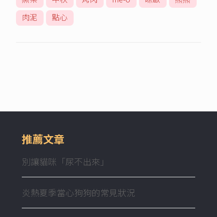
肉泥
點心
推薦文章
別讓貓咪「尿不出來」
炎熱夏季當心狗狗的常見狀況