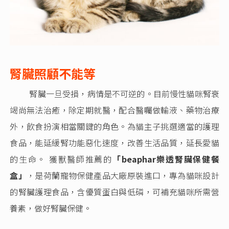
腎臟照顧不能等
腎臟一旦受損，病情是不可逆的。目前慢性貓咪腎衰
竭尚無法治癒，除定期就醫，配合醫囑做輸液、藥物治療
外，飲食扮演相當關鍵的角色。為貓主子挑選適當的護理
食品，能延緩腎功能惡化速度，改善生活品質，延長愛貓
的生命。 獲獸醫師推薦的
「beaphar樂透腎臟保健餐
盒」
，是荷蘭寵物保健產品大廠原裝進口，專為貓咪設計
的腎臟護理食品，含優質蛋白與低磷，可補充貓咪所需營
養素，做好腎臟保健。