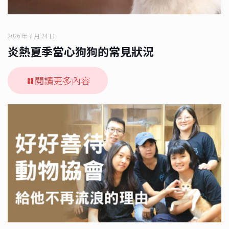
2026 年 7 月 24 日
炎熱夏季當心狗狗的常見狀況
閱讀更多內容