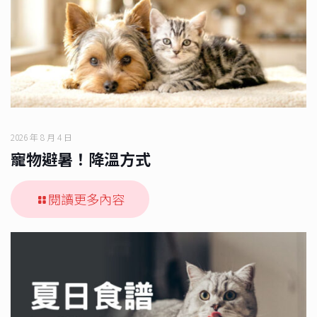
2026 年 8 月 4 日
寵物避暑！降溫方式
閱讀更多內容