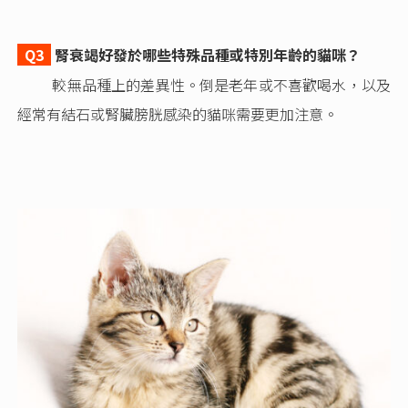
Q3
腎衰竭好發於哪些特殊品種或特別年齡的貓咪？
較無品種上的差異性。倒是老年或不喜歡喝水，以及
經常有結石或腎臟膀胱感染的貓咪需要更加注意。