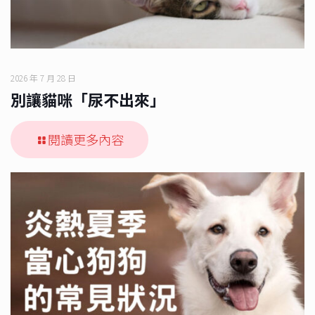
2026 年 7 月 28 日
別讓貓咪「尿不出來」
閱讀更多內容