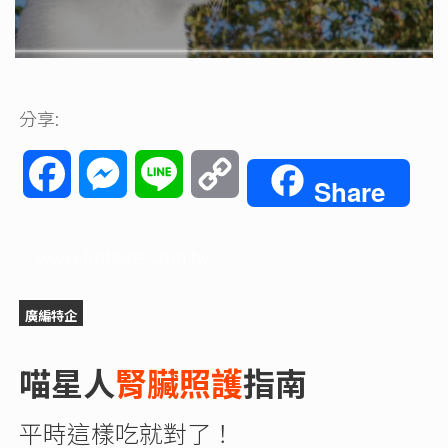
分享:
Facebook
Messenger
Line
Copy
Share
Link
www.hotpets.com.tw
廣編特企
喵星人
腎臟照護
指南
平時這樣吃就對了！