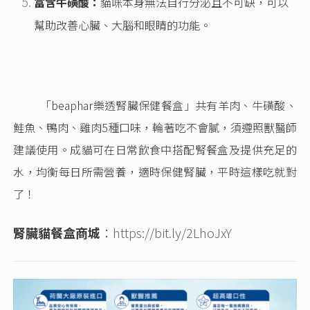
富含牛磺酸：
貓咪本身無法自行分泌且不可缺，可以
幫助改善心臟、大腦和眼睛的功能。
「beaphar樂透腎臟保健餐盒」共有羊肉、牛磺酸、
鮭魚、鴨肉、雞肉5種口味，輪著吃不會膩，須遵照獸醫師
建議使用。成貓可在日常飲食中搭配腎餐盒及提供充足的
水，均衡每日所需營養，適時保健腎臟，平時這樣吃就對
了！
腎臟貓餐盒商城
：
https://bit.ly/2LhoJxY