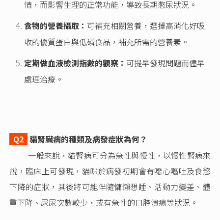
情，而影響生理的正常功能，導致長期憋尿狀況。
食物的營養攝取：
可補充相關營養，選擇高消化好吸
收的優質蛋白與低磷食品，補充所需的營養素。
定期做血液檢測指數的觀察：
可提早發現問題而儘早
處理治療。
Q2
貓腎臟病的種類及病發症狀為何？
一般來說，貓腎病可分為急性與慢性，以慢性腎病來
說，臨床上可發現，貓咪於病發初期會有噁心嘔吐及食慾
下降的症狀，其後將可能伴隨慵懶想睡、活動力變差、體
重下降、尿尿次數較少，或有急性的口腔潰瘍等狀況。