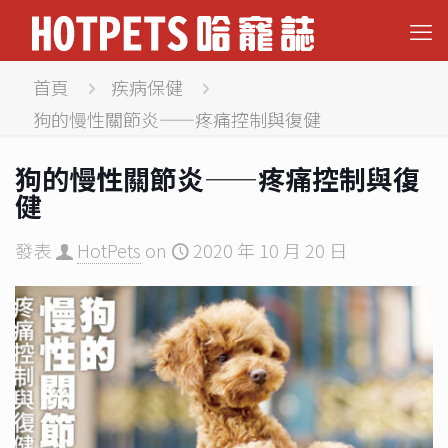
首頁
疾病保健
狗的慢性關節炎——疼痛控制與復健
狗的慢性關節炎——疼痛控制與復
健
發表
HotPets
on
2020 年 10 月 20 日