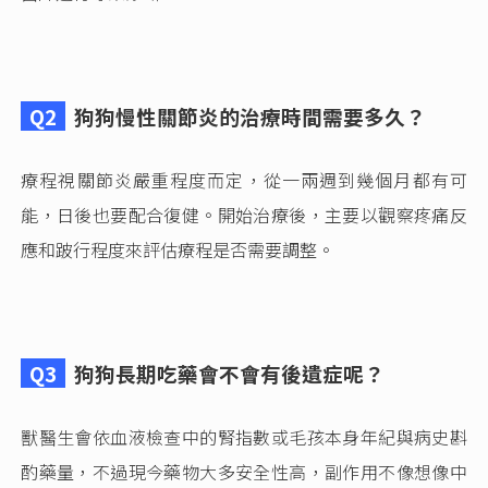
Q2
狗狗慢性關節炎的治療時間需要多久？
療程視關節炎嚴重程度而定，從一兩週到幾個月都有可
能，日後也要配合復健。開始治療後，主要以觀察疼痛反
應和跛行程度來評估療程是否需要調整。
Q3
狗狗長期吃藥會不會有後遺症呢？
獸醫生會依血液檢查中的腎指數或毛孩本身年紀與病史斟
酌藥量，不過現今藥物大多安全性高，副作用不像想像中