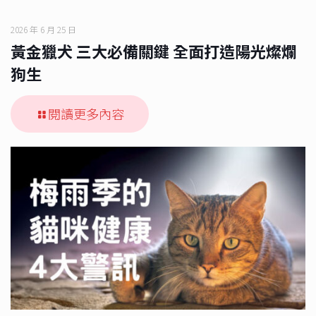
2026 年 6 月 25 日
黃金獵犬 三大必備關鍵 全面打造陽光燦爛
狗生
閱讀更多內容