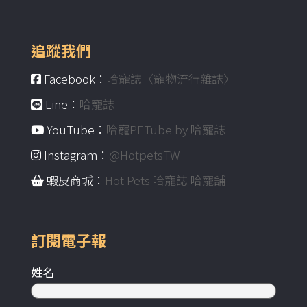
追蹤我們
Facebook：
哈寵誌〈寵物流行雜誌〉
Line：
哈寵誌
YouTube：
哈寵PETube by 哈寵誌
Instagram：
@HotpetsTW
蝦皮商城：
Hot Pets 哈寵誌 哈寵舖
訂閱電子報
姓名