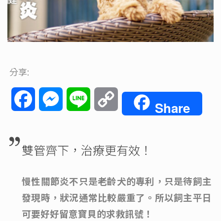
分享:
Facebook
Messenger
Line
Copy
Share
Link
雙管齊下，治療更有效！
慢性關節炎不只是老齡犬的專利，只是待飼主
發現時，狀況通常比較嚴重了。所以飼主平日
可要好好留意寶貝的求救訊號！