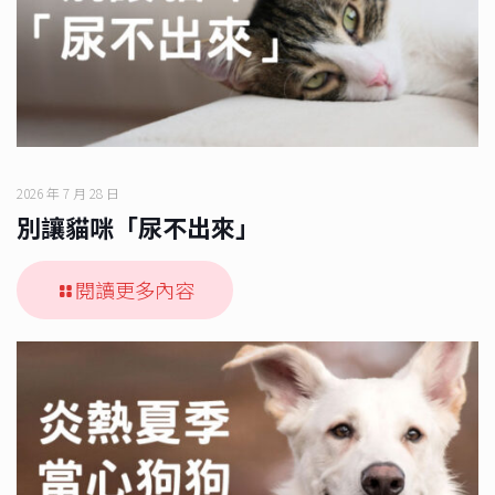
2026 年 7 月 28 日
別讓貓咪「尿不出來」
閱讀更多內容