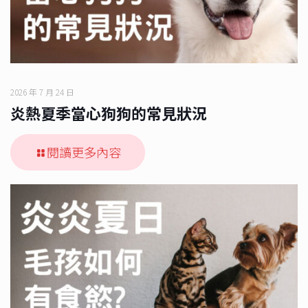
2026 年 7 月 24 日
炎熱夏季當心狗狗的常見狀況
閱讀更多內容