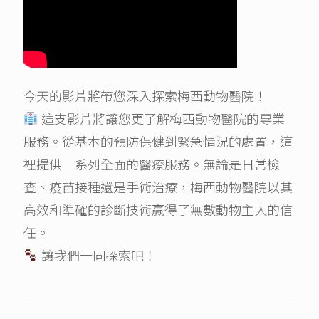
今天的影片將帶您深入探索梅西動物醫院！
這支影片將讓您更了解梅西動物醫院的專業
服務。從基本的預防保健到緊急情況的處置，這
裡提供一系列全面的醫療服務。無論是日常檢
查、疫苗接種還是手術治療，梅西動物醫院以其
高效和準確的診斷技術贏得了無數動物主人的信
任。
讓我們一同探索吧！