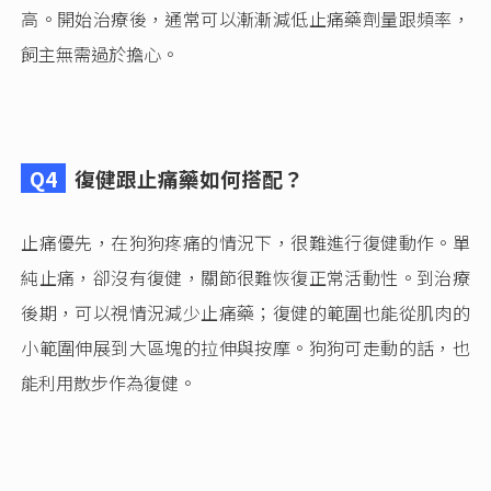
高。開始治療後，通常可以漸漸減低止痛藥劑量跟頻率，
飼主無需過於擔心。
Q4
復健跟止痛藥如何搭配？
止痛優先，在狗狗疼痛的情況下，很難進行復健動作。單
純止痛，卻沒有復健，關節很難恢復正常活動性。到治療
後期，可以視情況減少止痛藥；復健的範圍也能從肌肉的
小範圍伸展到大區塊的拉伸與按摩。狗狗可走動的話，也
能利用散步作為復健。