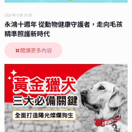
2026 年 6 月 25 日
永鴻十週年 從動物健康守護者，走向毛孩
精準照護新時代
閱讀更多內容