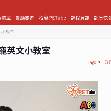
容造型
餐廳旅遊
哈寵 PETube
課程資訊
訊息快
英文小教室
 哈寵英文小教室
Tags
分