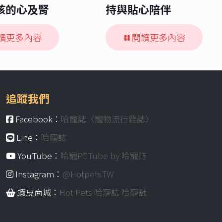
孩的心及腎
持與貼心陪伴
讀更多內容
閱讀更多內容
追蹤我們
Facebook：
哈寵誌〈寵物流行雜誌〉
Line：
哈寵誌
YouTube：
哈寵PETube by 哈寵誌
Instagram：
@HotpetsTW
蝦皮商城：
Hot Pets 哈寵誌 哈寵舖