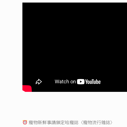
寵物新鮮事請鎖定哈寵誌〈寵物流行雜誌〉