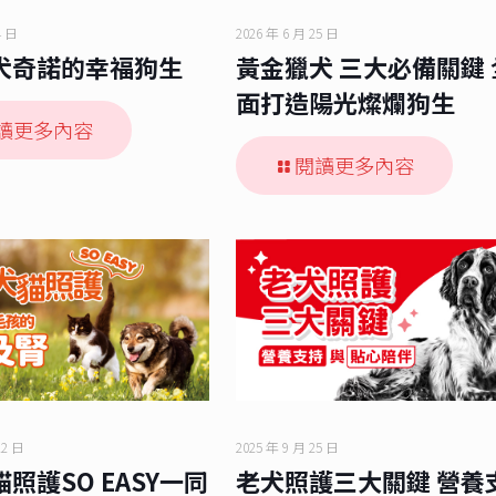
4 日
2026 年 6 月 25 日
犬奇諾的幸福狗生
黃金獵犬 三大必備關鍵 
面打造陽光燦爛狗生
讀更多內容
閱讀更多內容
22 日
2025 年 9 月 25 日
照護SO EASY一同
老犬照護三大關鍵 營養