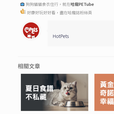
狗狗貓貓食衣住行，就在
哈寵PETube
好康好玩好好看，盡在
哈寵誌粉絲頁
HotPets
相關文章