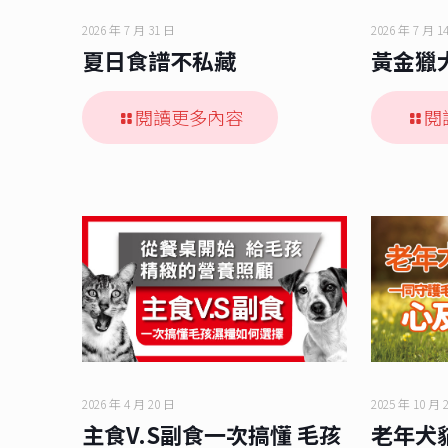
2026 年 7 月 31 日
2026 年 7 月 1
夏日食譜不私藏
黃金獵
閱讀更多內容
閱
2026 年 4 月 20 日
2025 年 10 月 
主食V.S副食一次搞懂 毛孩
老年犬貓