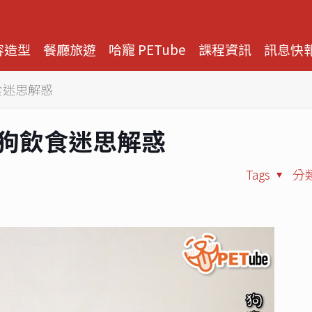
容造型
餐廳旅遊
哈寵 PETube
課程資訊
訊息快
飲食迷思解惑
6 狗狗飲食迷思解惑
Tags
分