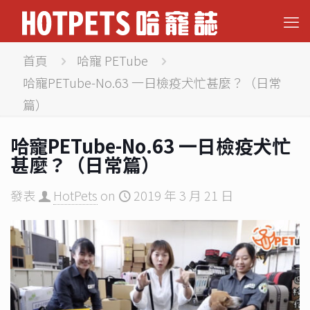
首頁
哈寵 PETube
哈寵PETube-No.63 一日檢疫犬忙甚麼？（日常
篇）
哈寵PETube-No.63 一日檢疫犬忙
甚麼？（日常篇）
發表
HotPets
on
2019 年 3 月 21 日