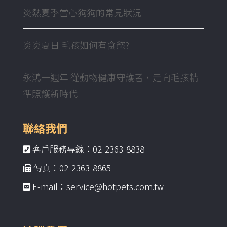
炎熱夏季當心狗狗的常見狀況
炎炎夏日 毛孩如何有食慾?
永鴻十週年 從動物健康守護者，走向毛孩精
準照護新時代
聯絡我們
客戶服務專線：02-2363-8838
傳真：02-2363-8865
E-mail：service@hotpets.com.tw