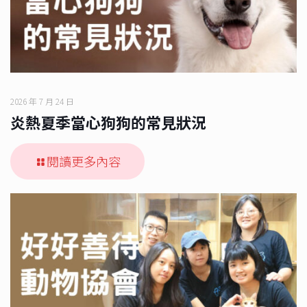
2026 年 7 月 24 日
炎熱夏季當心狗狗的常見狀況
閱讀更多內容