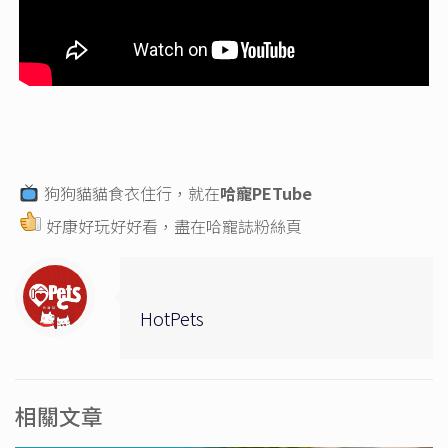
狗狗貓貓食衣住行，就在
哈寵PETube
好康好玩好好看，盡在
哈寵誌粉絲頁
HotPets
相關文章