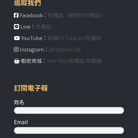
追蹤我們
Facebook：
哈寵誌〈寵物流行雜誌〉
Line：
哈寵誌
YouTube：
哈寵PETube by 哈寵誌
Instagram：
@HotpetsTW
蝦皮商城：
Hot Pets 哈寵誌 哈寵舖
訂閱電子報
姓名
Email