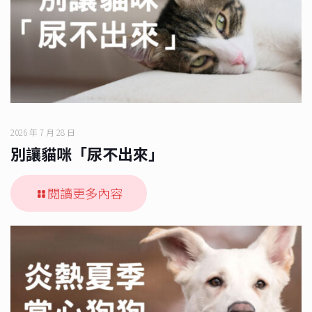
2026 年 7 月 28 日
別讓貓咪「尿不出來」
閱讀更多內容