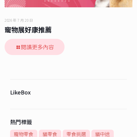
2026 年 7 月 20 日
寵物展好康推薦
閱讀更多內容
LikeBox
熱門標籤
寵物零食
貓零食
零食挑選
貓中途