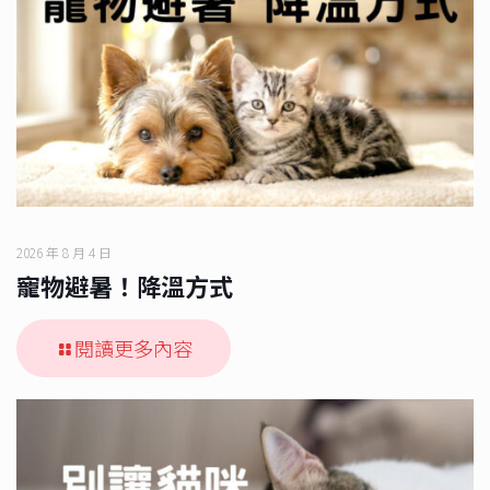
2026 年 8 月 4 日
寵物避暑！降溫方式
閱讀更多內容