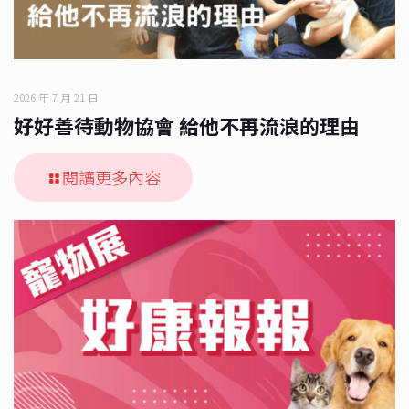
2026 年 7 月 21 日
好好善待動物協會 給他不再流浪的理由
閱讀更多內容