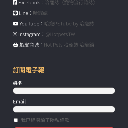
Facebook：
哈寵誌〈寵物流行雜誌〉
Line：
哈寵誌
YouTube：
哈寵PETube by 哈寵誌
Instagram：
@HotpetsTW
蝦皮商城：
Hot Pets 哈寵誌 哈寵舖
訂閱電子報
姓名
Email
我已經閱讀了隱私條款