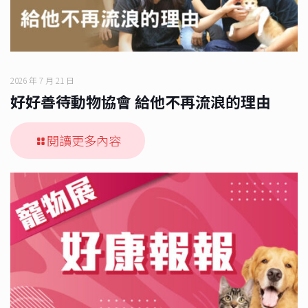
2026 年 7 月 21 日
好好善待動物協會 給他不再流浪的理由
閱讀更多內容