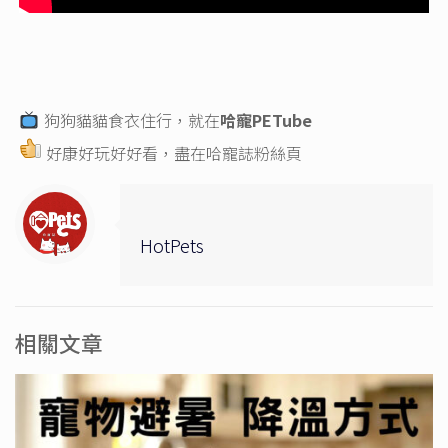
狗狗貓貓食衣住行，就在
哈寵PETube
好康好玩好好看，盡在
哈寵誌粉絲頁
HotPets
相關文章