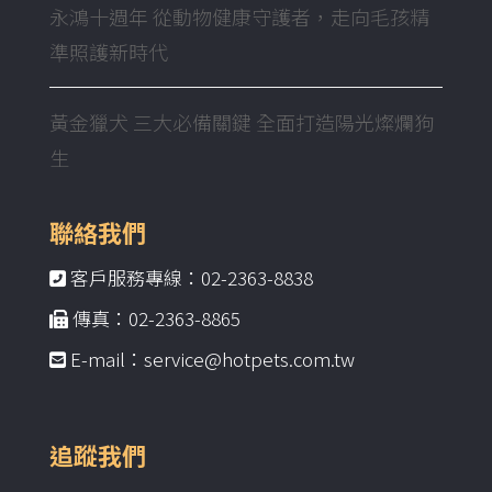
永鴻十週年 從動物健康守護者，走向毛孩精
準照護新時代
黃金獵犬 三大必備關鍵 全面打造陽光燦爛狗
生
聯絡我們
客戶服務專線：02-2363-8838
傳真：02-2363-8865
E-mail：service@hotpets.com.tw
追蹤我們