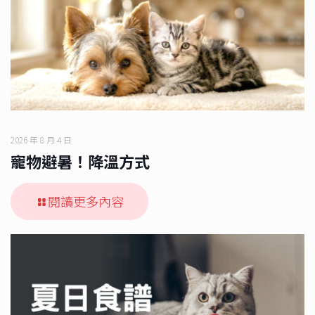
2026 年 8 月 4 日
寵物避暑！降溫方式
閱讀更多內容