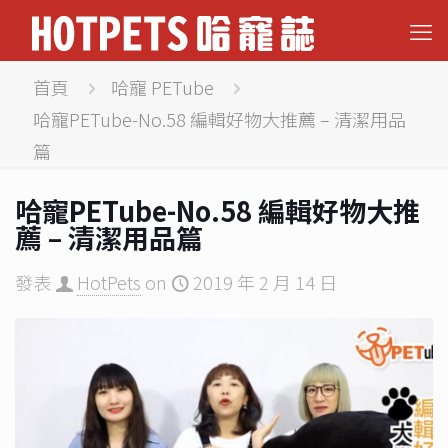
首頁
哈寵 PETube
哈寵PETube-No.58 編輯好物大推薦 – 清潔用品
篇
哈寵PETube-No.58 編輯好物大推
薦 – 清潔用品篇
發表
HotPets
on
2019 年 2 月 14 日