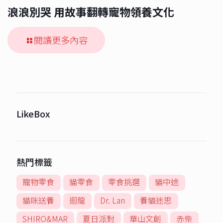
浪浪別哭 用故事翻轉寵物領養文化
閱讀更多內容
LikeBox
熱門標籤
寵物零食
貓零食
零食挑選
貓中途
貓咪送養
迴龍
Dr. Lan
養貓迷思
SHIRO&MAR
夏日派對
華山文創
赤柴