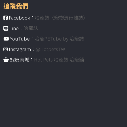
追蹤我們
Facebook：
哈寵誌〈寵物流行雜誌〉
Line：
哈寵誌
YouTube：
哈寵PETube by 哈寵誌
Instagram：
@HotpetsTW
蝦皮商城：
Hot Pets 哈寵誌 哈寵舖