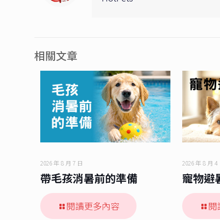
相關文章
2026 年 8 月 7 日
2026 年 8 月 4
帶毛孩消暑前的準備
寵物避
閱讀更多內容
閱