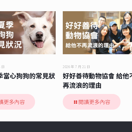
4 日
2026 年 7 月 21 日
季當心狗狗的常見狀
好好善待動物協會 給他
再流浪的理由
讀更多內容
閱讀更多內容