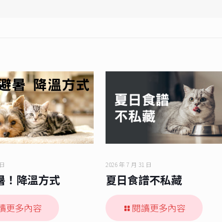
 日
2026 年 7 月 31 日
暑！降溫方式
夏日食譜不私藏
讀更多內容
閱讀更多內容