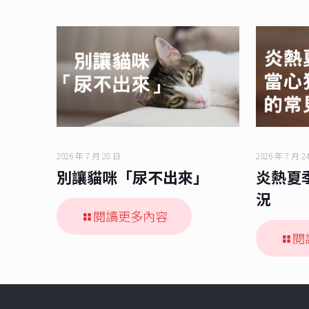
2026 年 7 月 28 日
2026 年 7 月 2
別讓貓咪「尿不出來」
炎熱夏
況
閱讀更多內容
閱