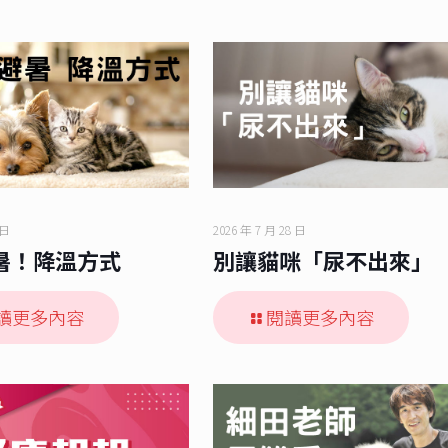
 日
2026 年 7 月 28 日
暑！降溫方式
別讓貓咪「尿不出來」
讀更多內容
閱讀更多內容