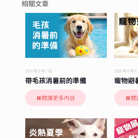
相關文章
2026 年 8 月 7 日
2026 年 8 月 4
帶毛孩消暑前的準備
寵物避
閱讀更多內容
閱