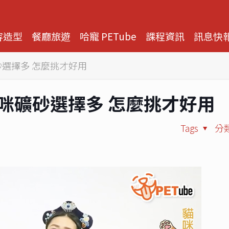
容造型
餐廳旅遊
哈寵 PETube
課程資訊
訊息快
咪礦砂選擇多 怎麼挑才好用
1 貓咪礦砂選擇多 怎麼挑才好用
Tags
分