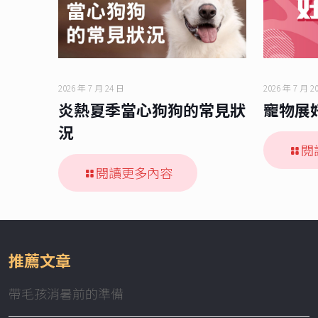
2026 年 7 月 24 日
2026 年 7 月 2
炎熱夏季當心狗狗的常見狀
寵物展
況
閱
閱讀更多內容
推薦文章
帶毛孩消暑前的準備