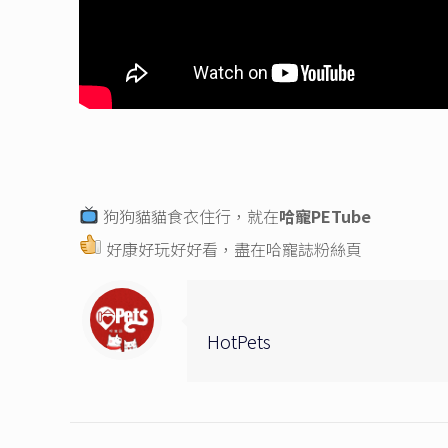
狗狗貓貓食衣住行，就在
哈寵PETube
好康好玩好好看，盡在
哈寵誌粉絲頁
HotPets