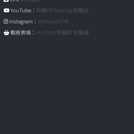
YouTube：
哈寵PETube by 哈寵誌
Instagram：
@HotpetsTW
蝦皮商城：
Hot Pets 哈寵誌 哈寵舖