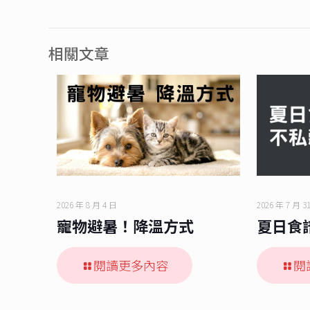
相關文章
2026 年 8 月 4 日
2026 年 7 月 3
寵物避暑！降溫方式
夏日食
閱讀更多內容
閱