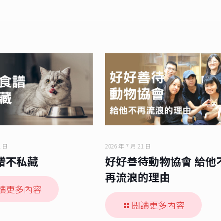
1 日
2026 年 7 月 21 日
譜不私藏
好好善待動物協會 給他
再流浪的理由
讀更多內容
閱讀更多內容