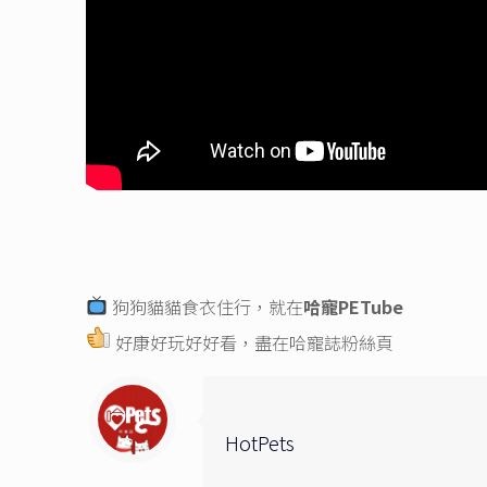
狗狗貓貓食衣住行，就在
哈寵PETube
好康好玩好好看，盡在
哈寵誌粉絲頁
HotPets