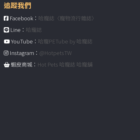
追蹤我們
Facebook：
哈寵誌〈寵物流行雜誌〉
Line：
哈寵誌
YouTube：
哈寵PETube by 哈寵誌
Instagram：
@HotpetsTW
蝦皮商城：
Hot Pets 哈寵誌 哈寵舖