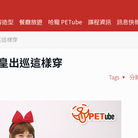
容造型
餐廳旅遊
哈寵 PETube
課程資訊
訊息快
出巡這樣穿
 貓皇出巡這樣穿
Tags
分