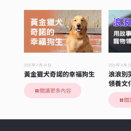
2026 年 7 月 14 日
2026 年 4 月 2
黃金獵犬奇諾的幸福狗生
浪浪別
領養文
閱讀更多內容
閱