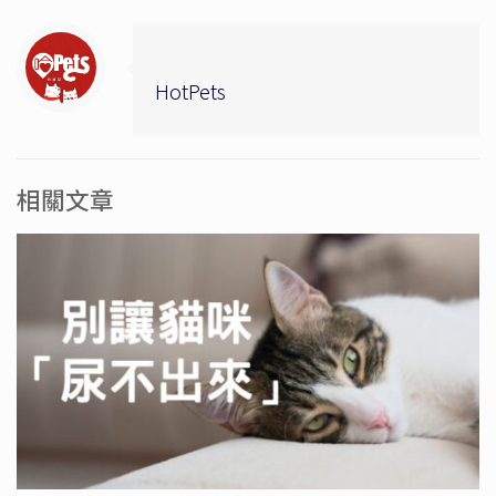
HotPets
相關文章