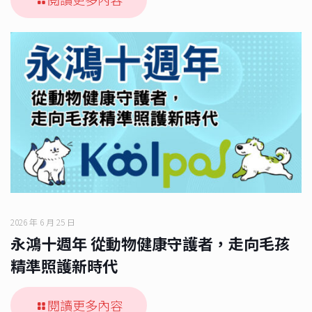
2026 年 6 月 25 日
永鴻十週年 從動物健康守護者，走向毛孩
精準照護新時代
閱讀更多內容