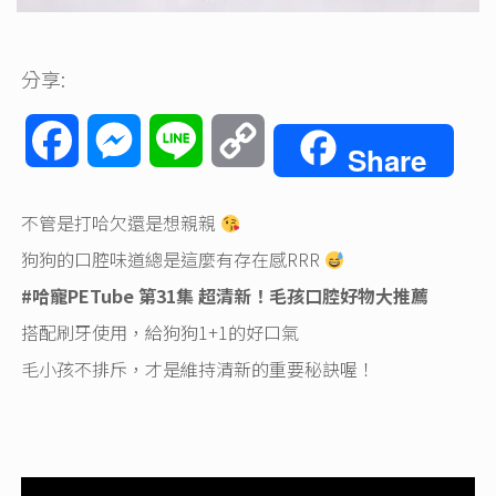
分享:
Facebook
Messenger
Line
Copy
Share
Link
不管是打哈欠還是想親親
狗狗的口腔味道總是這麼有存在感RRR
#哈寵PETube
第31集 超清新！毛孩口腔好物大推薦
搭配刷牙使用，給狗狗1+1的好口氣
毛小孩不排斥，才是維持清新的重要秘訣喔！