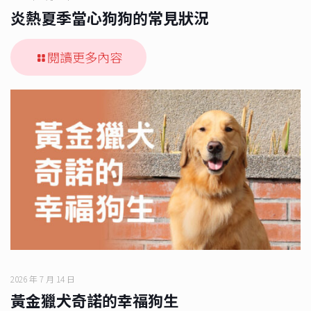
炎熱夏季當心狗狗的常見狀況
閱讀更多內容
2026 年 7 月 14 日
黃金獵犬奇諾的幸福狗生