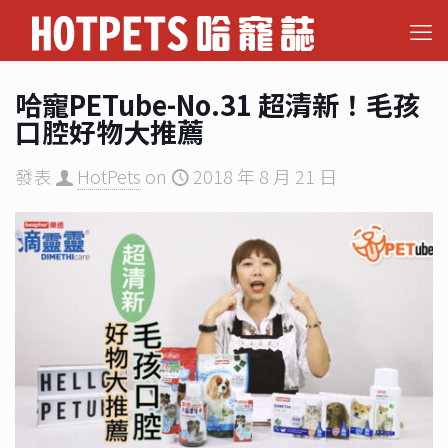
哈寵PETube-No.31 超清新！毛孩
口腔好物大推薦
發表
HotPets
on
2018 年 8 月 21 日