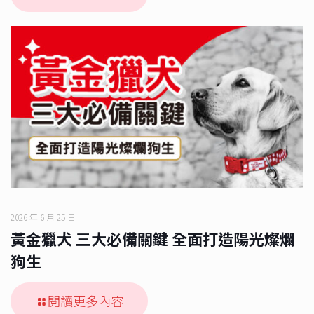
2026 年 6 月 25 日
黃金獵犬 三大必備關鍵 全面打造陽光燦爛
狗生
閱讀更多內容