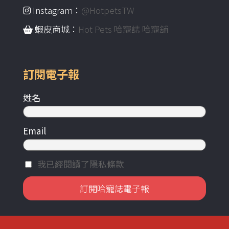
Instagram：
@HotpetsTW
蝦皮商城：
Hot Pets 哈寵誌 哈寵舖
訂閱電子報
姓名
Email
我已經閱讀了隱私條款