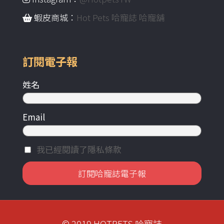
蝦皮商城：
Hot Pets 哈寵誌 哈寵舖
訂閱電子報
姓名
Email
我已經閱讀了隱私條款
© 2019 HOTPETS 哈寵誌