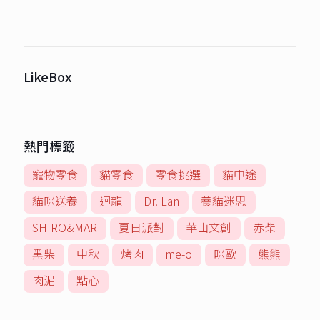
LikeBox
熱門標籤
寵物零食
貓零食
零食挑選
貓中途
貓咪送養
迴龍
Dr. Lan
養貓迷思
SHIRO&MAR
夏日派對
華山文創
赤柴
黑柴
中秋
烤肉
me-o
咪歐
熊熊
肉泥
點心