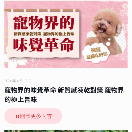
2024 年 4 月 19 日
寵物界的味覺革命 新質感凍乾對策 寵物界
的極上旨味
閱讀更多內容