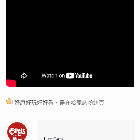
好康好玩好好看，盡在
哈寵誌粉絲頁
HotPets