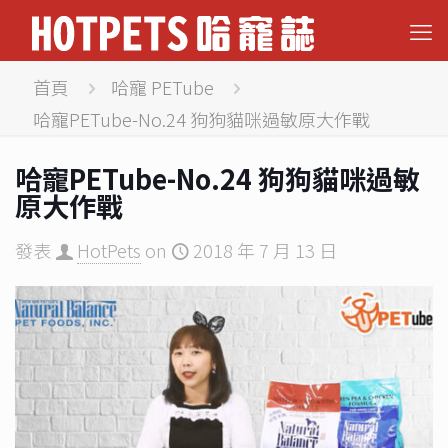
首頁
哈寵 PETube
哈寵PETube-No.24 狗狗貓咪過敏原大作戰
哈寵PETube-No.24 狗狗貓咪過敏
原大作戰
發表
HotPets
on
2018 年 7 月 13 日