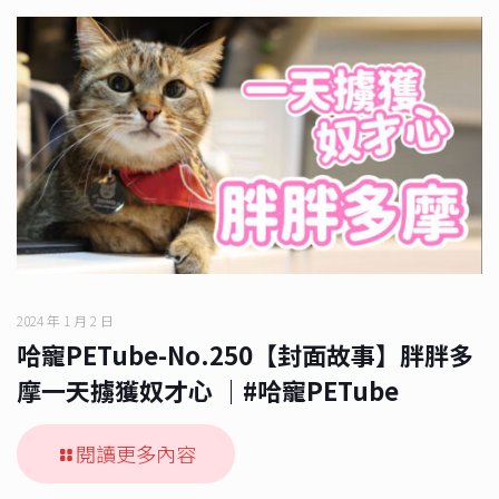
2024 年 1 月 2 日
哈寵PETube-No.250【封面故事】胖胖多
摩一天擄獲奴才心 ｜#哈寵PETube
閱讀更多內容