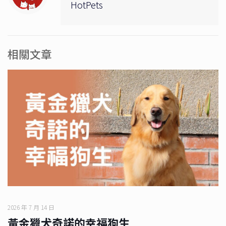
HotPets
相關文章
2026 年 7 月 14 日
黃金獵犬奇諾的幸福狗生