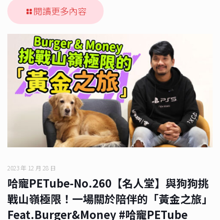
閱讀更多內容
2023 年 12 月 28 日
哈寵PETube-No.260【名人堂】與狗狗挑
戰山嶺極限！一場關於陪伴的「黃金之旅」
Feat.Burger&Money #哈寵PETube