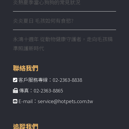
炎熱夏季當心狗狗的常見狀況
炎炎夏日 毛孩如何有食慾?
永鴻十週年 從動物健康守護者，走向毛孩精
準照護新時代
聯絡我們
客戶服務專線：02-2363-8838
傳真：02-2363-8865
E-mail：service@hotpets.com.tw
追蹤我們