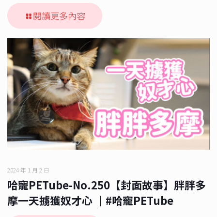
閱讀更多內容
2024 年 1 月 2 日
哈寵PETube-No.250【封面故事】胖胖多
摩一天擄獲奴才心 ｜#哈寵PETube