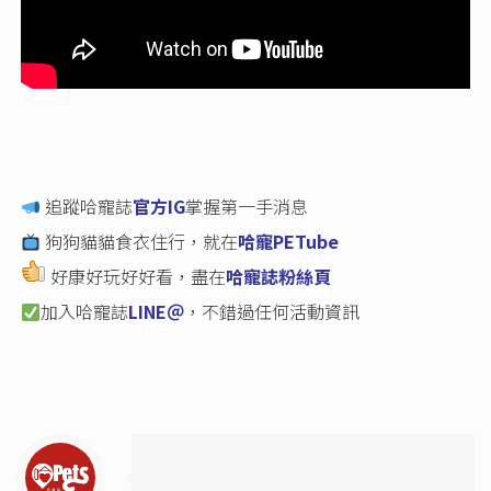
追蹤哈寵誌
官方IG
掌握第一手消息
狗狗貓貓食衣住行，就在
哈寵PETube
好康好玩好好看，盡在
哈寵誌粉絲頁
加入哈寵誌
LINE＠
，不錯過任何活動資訊