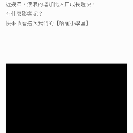
近幾年，浪浪的增加比人口成長還快，
有什麼影響呢？
快來收看這次我們的【哈寵小學堂】