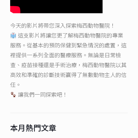
今天的影片將帶您深入探索梅西動物醫院！
這支影片將讓您更了解梅西動物醫院的專業
服務。從基本的預防保健到緊急情況的處置，這
裡提供一系列全面的醫療服務。無論是日常檢
查、疫苗接種還是手術治療，梅西動物醫院以其
高效和準確的診斷技術贏得了無數動物主人的信
任。
讓我們一同探索吧！
本月熱門文章