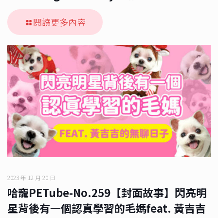
閱讀更多內容
2023 年 12 月 20 日
哈寵PETube-No.259【封面故事】閃亮明
星背後有一個認真學習的毛媽feat. 黃吉吉