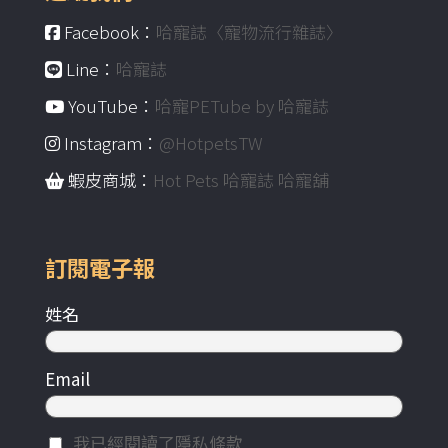
Facebook：
哈寵誌〈寵物流行雜誌〉
Line：
哈寵誌
YouTube：
哈寵PETube by 哈寵誌
Instagram：
@HotpetsTW
蝦皮商城：
Hot Pets 哈寵誌 哈寵舖
訂閱電子報
姓名
Email
我已經閱讀了隱私條款