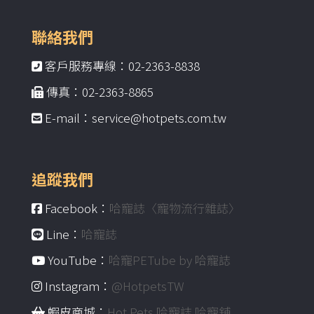
聯絡我們
客戶服務專線：02-2363-8838
傳真：02-2363-8865
E-mail：service@hotpets.com.tw
追蹤我們
Facebook：
哈寵誌〈寵物流行雜誌〉
Line：
哈寵誌
YouTube：
哈寵PETube by 哈寵誌
Instagram：
@HotpetsTW
蝦皮商城：
Hot Pets 哈寵誌 哈寵舖