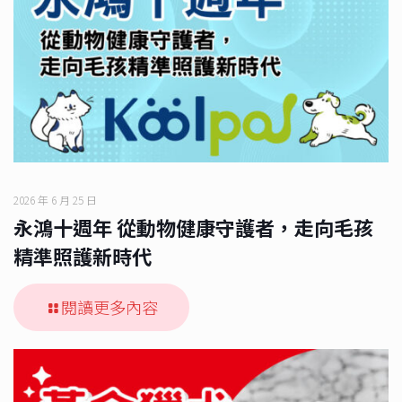
2026 年 6 月 25 日
永鴻十週年 從動物健康守護者，走向毛孩
精準照護新時代
閱讀更多內容