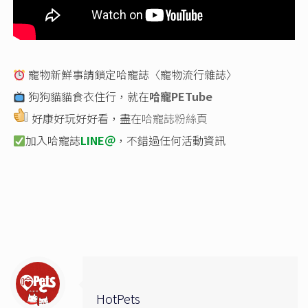
寵物新鮮事請鎖定哈寵誌〈寵物流行雜誌〉
狗狗貓貓食衣住行，就在
哈寵PETube
好康好玩好好看，盡在
哈寵誌粉絲頁
加入哈寵誌
LINE＠
，不錯過任何活動資訊
HotPets