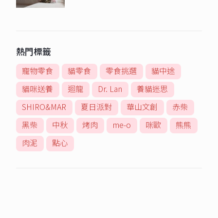
熱門標籤
寵物零食
貓零食
零食挑選
貓中途
貓咪送養
迴龍
Dr. Lan
養貓迷思
SHIRO&MAR
夏日派對
華山文創
赤柴
黑柴
中秋
烤肉
me-o
咪歐
熊熊
肉泥
點心