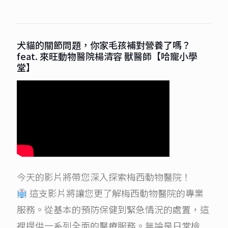
犬貓的關節問題，你家毛孩補對營養了嗎？
feat. 來旺動物醫院楊清容 獸醫師【哈寵小學
堂】
今天的影片將帶您深入探索梅西動物醫院！
這支影片將讓您更了解梅西動物醫院的專業
服務。從基本的預防保健到緊急情況的處置，這
裡提供一系列全面的醫療服務。無論是日常檢