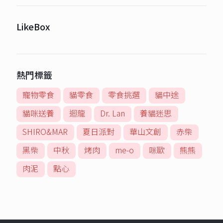
LikeBox
熱門標籤
寵物零食
貓零食
零食挑選
貓中途
貓咪送養
迴龍
Dr. Lan
養貓迷思
SHIRO&MAR
夏日派對
華山文創
赤柴
黑柴
中秋
烤肉
me-o
咪歐
熊熊
肉泥
點心