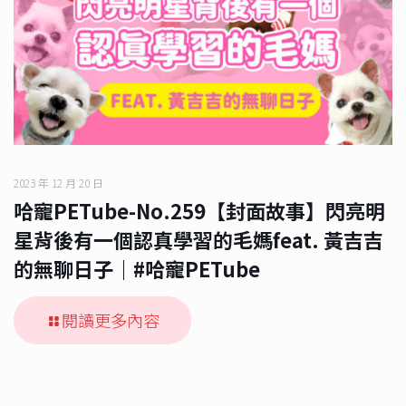
2023 年 12 月 20 日
哈寵PETube-No.259【封面故事】閃亮明
星背後有一個認真學習的毛媽feat. 黃吉吉
的無聊日子｜#哈寵PETube
閱讀更多內容