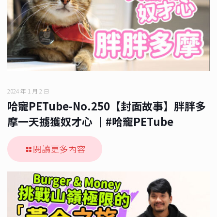
2024 年 1 月 2 日
哈寵PETube-No.250【封面故事】胖胖多
摩一天擄獲奴才心 ｜#哈寵PETube
閱讀更多內容