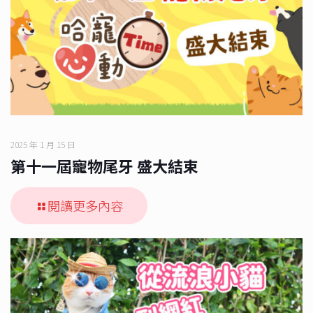
2025 年 1 月 15 日
第十一屆寵物尾牙 盛大結束
閱讀更多內容