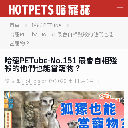
首頁
哈寵 PETube
哈寵PETube-No.151 最會自相殘殺的他們也能
當寵物？
哈寵PETube-No.151 最會自相殘
殺的他們也能當寵物？
發表
HotPets
on
2020 年 11 月 24 日