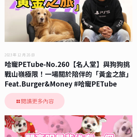
2023 年 12 月 28 日
哈寵PETube-No.260【名人堂】與狗狗挑
戰山嶺極限！一場關於陪伴的「黃金之旅」
Feat.Burger&Money #哈寵PETube
閱讀更多內容