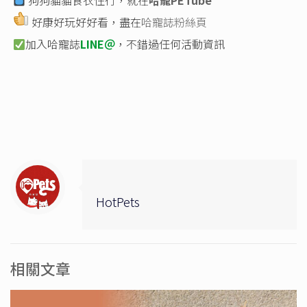
狗狗貓貓食衣住行，就在
哈寵PETube
好康好玩好好看，盡在
哈寵誌粉絲頁
加入哈寵誌
LINE＠
，不錯過任何活動資訊
HotPets
相關文章