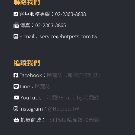
聯絡我們
客戶服務專線：02-2363-8838
傳真：02-2363-8865
E-mail：service@hotpets.com.tw
追蹤我們
Facebook：
哈寵誌〈寵物流行雜誌〉
Line：
哈寵誌
YouTube：
哈寵PETube by 哈寵誌
Instagram：
@HotpetsTW
蝦皮商城：
Hot Pets 哈寵誌 哈寵舖