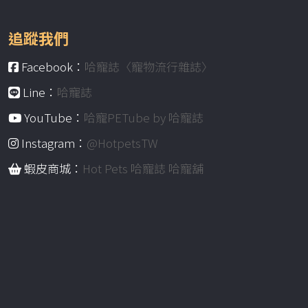
追蹤我們
Facebook：
哈寵誌〈寵物流行雜誌〉
Line：
哈寵誌
YouTube：
哈寵PETube by 哈寵誌
Instagram：
@HotpetsTW
蝦皮商城：
Hot Pets 哈寵誌 哈寵舖