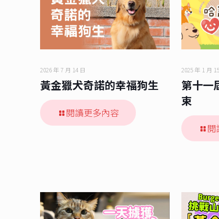
2026 年 7 月 14 日
2025 年 1 月 1
黃金獵犬奇諾的幸福狗生
第十一
束
閱讀更多內容
閱