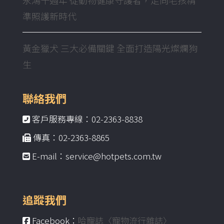
準照護新時代
黃金獵犬 三大必備關鍵 全面打造陽光燦爛狗
生
聯絡我們
客戶服務專線：02-2363-8838
傳真：02-2363-8865
E-mail：service@hotpets.com.tw
追蹤我們
Facebook：
哈寵誌〈寵物流行雜誌〉