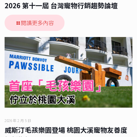
2026 第十一屆 台灣寵物行銷趨勢論壇​
閱讀更多內容
2026 年 2 月 5 日
威斯汀毛孩樂園登場 桃園大溪寵物友善度