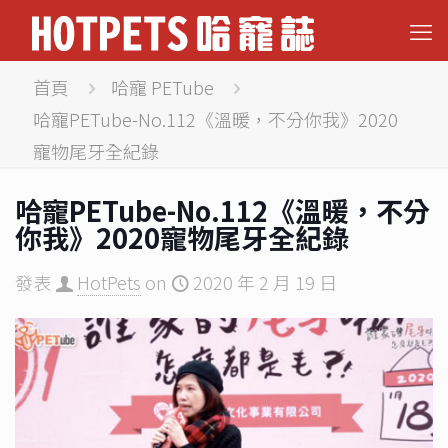
首頁
哈寵 PETube
哈寵PETube-No.112《溫暖，不分你我》2020
寵物尾牙全紀錄
哈寵PETube-No.112《溫暖，不分
你我》2020寵物尾牙全紀錄
發表
HotPets
on
2020 年 2 月 19 日