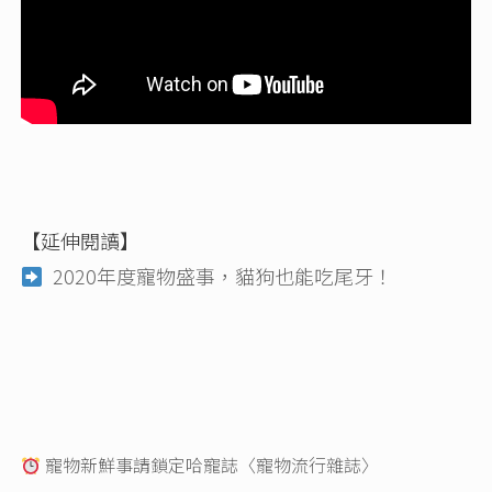
【延伸閱讀】
2020年度寵物盛事，貓狗也能吃尾牙！
寵物新鮮事請鎖定哈寵誌〈寵物流行雜誌〉