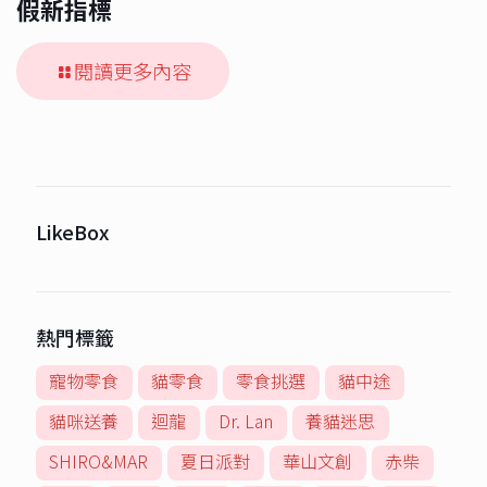
假新指標
閱讀更多內容
LikeBox
熱門標籤
寵物零食
貓零食
零食挑選
貓中途
貓咪送養
迴龍
Dr. Lan
養貓迷思
SHIRO&MAR
夏日派對
華山文創
赤柴