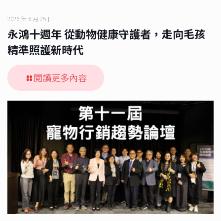
2026 年 6 月 25 日
永鴻十週年 從動物健康守護者，走向毛孩
精準照護新時代
閱讀更多內容