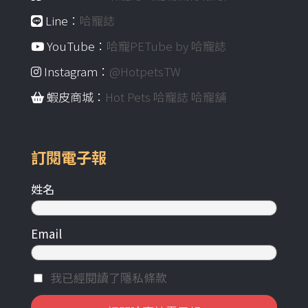
Line：
哈寵誌
YouTube：
哈寵PETube by 哈寵誌
Instagram：
@HotpetsTW
蝦皮商城：
Hot Pets 哈寵誌 哈寵舖
訂閱電子報
姓名
Email
我已經閱讀了隱私條款