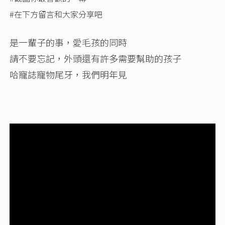
#在下方留言和大家分享吧
是一輩子的事，愛毛孩的同時
請不要忘記，外頭還有許多需要幫助的孩子
哈寵誌寵物尾牙，我們明年見