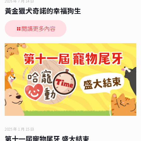
2026 年 7 月 14 日
黃金獵犬奇諾的幸福狗生
閱讀更多內容
2025 年 1 月 15 日
第十一屆寵物尾牙 盛大結束