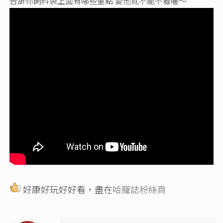
告訴你飼料袋上面有哪些重點 愛他就不能不看喔～
好康好玩好好看，盡在
哈寵誌粉絲頁