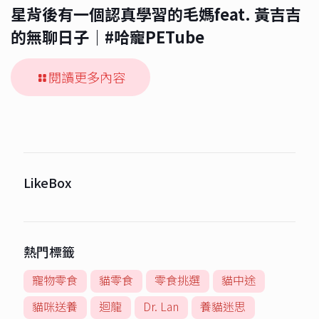
星背後有一個認真學習的毛媽feat. 黃吉吉
的無聊日子｜#哈寵PETube
閱讀更多內容
LikeBox
熱門標籤
寵物零食
貓零食
零食挑選
貓中途
貓咪送養
迴龍
Dr. Lan
養貓迷思