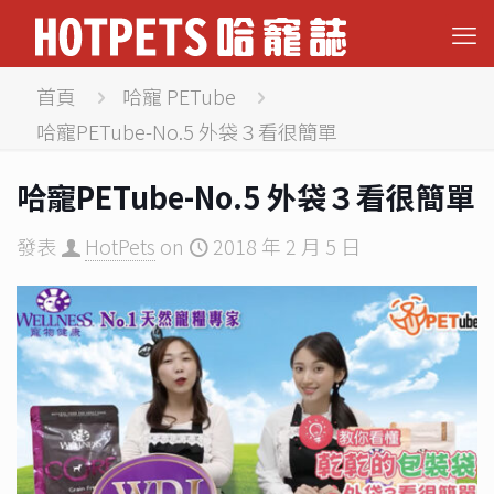
首頁
哈寵 PETube
哈寵PETube-No.5 外袋３看很簡單
哈寵PETube-No.5 外袋３看很簡單
發表
HotPets
on
2018 年 2 月 5 日