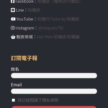
Facebook：
哈寵誌〈寵物流行雜誌〉
Line：
哈寵誌
YouTube：
哈寵PETube by 哈寵誌
Instagram：
@HotpetsTW
蝦皮商城：
Hot Pets 哈寵誌 哈寵舖
訂閱電子報
姓名
Email
我已經閱讀了隱私條款