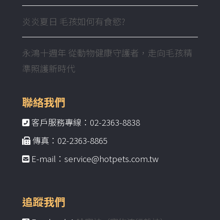
炎炎夏日 毛孩如何有食慾?
永鴻十週年 從動物健康守護者，走向毛孩精
準照護新時代
聯絡我們
客戶服務專線：02-2363-8838
傳真：02-2363-8865
E-mail：service@hotpets.com.tw
追蹤我們