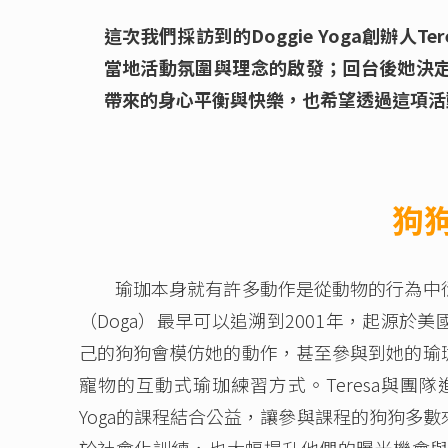
這次我們採訪到的Doggie Yoga創辦人T
當地活動氛圍與理念的啟發；回台後她決
帶來的身心平衡與快樂，也希望透過這項活
狗
瑜珈本身就有許多動作是從動物的行為中衍
（Doga）最早可以追溯到2001年，起源於
己的狗狗會模仿她的動作，甚至參與到她的瑜
寵物的互動式瑜珈練習方式。Teresa與團隊
Yoga的課程結合公益，讓參與課程的狗狗多
於社會化訓練，也大幅提升他們的曝光機會