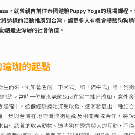
eresa，就曾親自前往泰國體驗Puppy Yoga的現場課程
定將這樣的活動推廣到台灣，讓更多人有機會體驗狗狗瑜
動創造更深層的社會價值。
狗瑜珈的起點
生而來，例如著名的「下犬式」和「貓牛式」等。狗狗
美國紐約。當時一位瑜珈老師Suzi在家中練習瑜珈，意外
珈過程中。這個經驗讓她深受啟發，逐漸發展出一種結合
進一步與台灣在地的流浪狗組織及相關團隊合作，將Dogg
數來自待認養的收容動物。這些狗狗透過與人的互動，不僅
與被領養的可能性。參與者在瑜珈練習中與狗狗建立連結