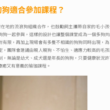
狗狗適合參加課程？
與台灣在地的流浪狗組織合作，也鼓勵飼主攜帶自家的毛小孩
狗狗一起參與，這樣的設計也讓整個課堂成為一個多狗共
對有限，再加上現場會有多隻不相識的狗狗同時出現，為
定，團隊會建議由親人親狗、不怕生、適應力較高的毛孩
制，無論是幼犬、成犬還是年長的狗狗，只要健康狀況許
療癒又有意義的瑜珈課程。