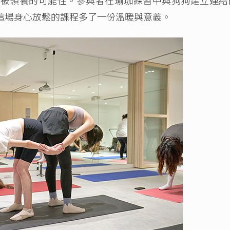
這場身心放鬆的課程多了一份溫暖與意義。