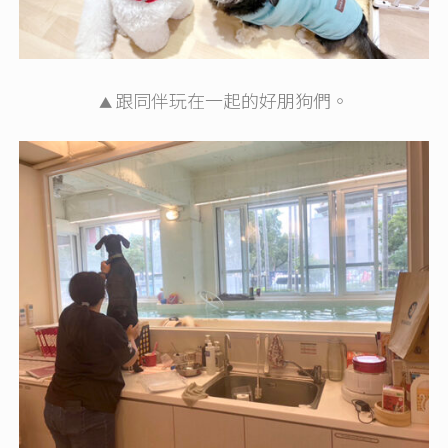
跟同伴玩在一起的好朋狗們。
▲