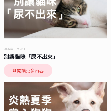
2026 年 7 月 28 日
別讓貓咪「尿不出來」
閱讀更多內容