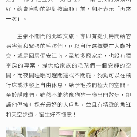
好，總會自動的跑到按摩師面前，翻肚表示「再來
一次」。
主張不關門的北歐文旅，亦即有提供房間給容
易害羞和緊張的毛孩們，可以自行選擇要在大廳社
交，或是回房偏安江南。至於多寵家庭，也設有獨
享房的專案，提供給家族的毛孩們一個安靜的空
間。而夜間睡眠可選關籠或不關籠，狗狗可以在飛
行床或沙發上自由休息，給予毛孩們極大的空間。
至於貓咪們，雖然不能夠像狗狗一樣出門散步，卻
讓他們擁有採光最好的大戶型，並且有精緻的魚缸
和天空步道，貓生好不愜意！