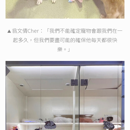
翁文倩Cher：「我們不能確定寵物會跟我們在一
▲
起多久，但我們要盡可能的確保他每天都很快
樂。」