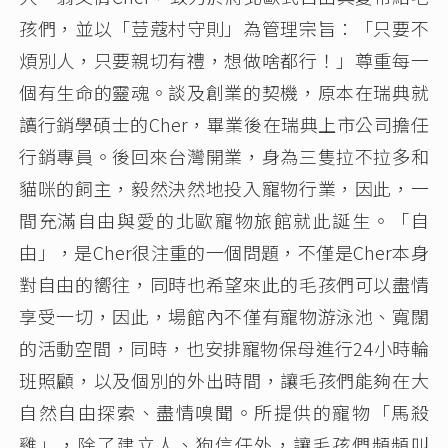
孩們，並以「荳蔻村守則」為管理宗旨：「只要不
煩別人，只要親切有禮，想做啥都行！」尊重每一
個有生命的靈魂。談及創業的契機，原本在瑞典就
讀行銷學碩士的Cher，畢業後在瑞典上市公司擔任
行銷專員。後回來台灣開業，身為三隻拉不拉多和
貓咪的飼主，毅然決然地投入寵物行業，因此，一
間充滿自由與愛的北歐寵物旅館就此誕生。「自
由」，是Cher很注重的一個問題，不僅是Cher本身
對自由的嚮往，同時也希望來此的毛孩們可以盡情
享受一切，因此，場館內不僅有寵物游泳池、寬闊
的活動空間，同時，也安排寵物保母進行24小時輪
班照顧，以及個別的外出時間，讓毛孩們能夠在大
自然自由探索、盡情嗅聞。所提供的寵物「馬殺
雞」，除了建立人、狗信任外，讓毛孩們頻頻叫