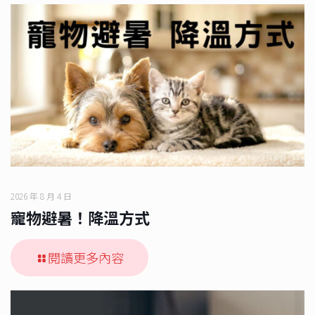
2026 年 8 月 4 日
寵物避暑！降溫方式
閱讀更多內容