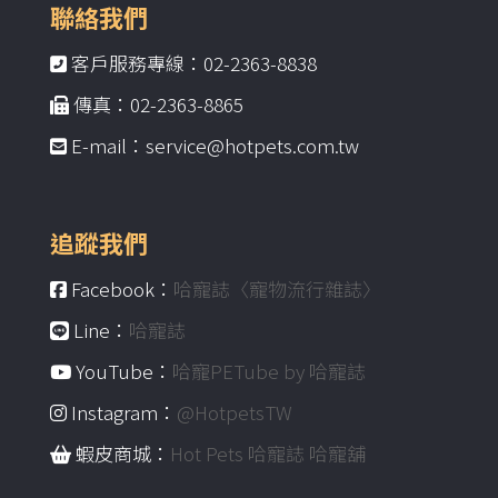
聯絡我們
客戶服務專線：02-2363-8838
傳真：02-2363-8865
E-mail：service@hotpets.com.tw
追蹤我們
Facebook：
哈寵誌〈寵物流行雜誌〉
Line：
哈寵誌
YouTube：
哈寵PETube by 哈寵誌
Instagram：
@HotpetsTW
蝦皮商城：
Hot Pets 哈寵誌 哈寵舖