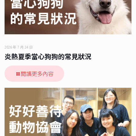
2026 年 7 月 24 日
炎熱夏季當心狗狗的常見狀況
閱讀更多內容