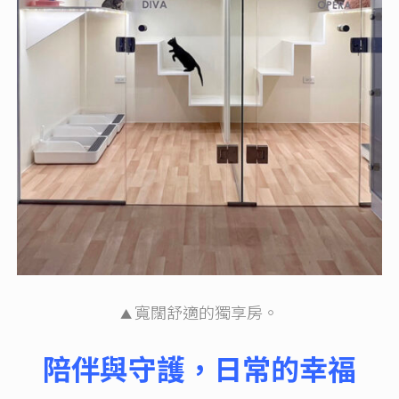
寬闊舒適的獨享房。
▲
陪伴與守護，日常的幸福