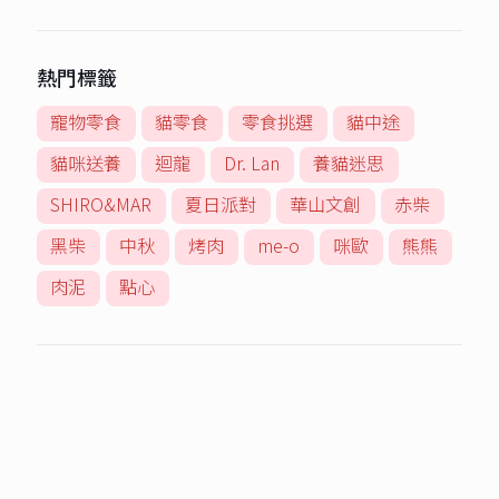
熱門標籤
寵物零食
貓零食
零食挑選
貓中途
貓咪送養
迴龍
Dr. Lan
養貓迷思
SHIRO&MAR
夏日派對
華山文創
赤柴
黑柴
中秋
烤肉
me-o
咪歐
熊熊
肉泥
點心