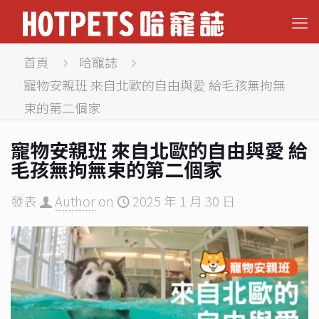
首頁
哈寵誌
寵物安親班 來自北歐的自由與愛 給毛孩無拘無
束的第二個家
寵物安親班 來自北歐的自由與愛 給
毛孩無拘無束的第二個家
發表
Author
on
2025 年 1 月 30 日