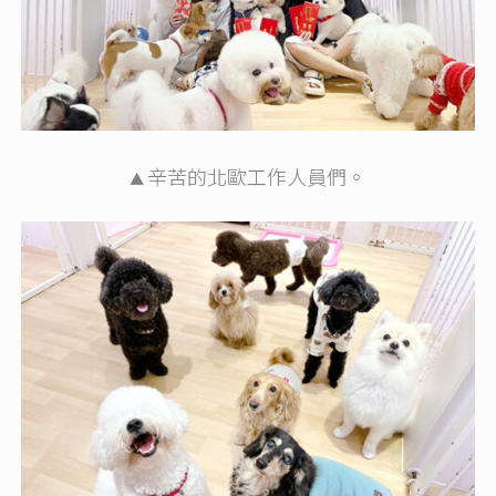
辛苦的北歐工作人員們。
▲