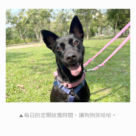
每日的定期放風時間，讓狗狗笑哈哈。
▲