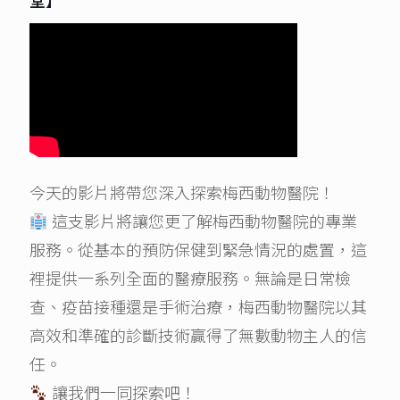
堂】
今天的影片將帶您深入探索梅西動物醫院！
這支影片將讓您更了解梅西動物醫院的專業
服務。從基本的預防保健到緊急情況的處置，這
裡提供一系列全面的醫療服務。無論是日常檢
查、疫苗接種還是手術治療，梅西動物醫院以其
高效和準確的診斷技術贏得了無數動物主人的信
任。
讓我們一同探索吧！