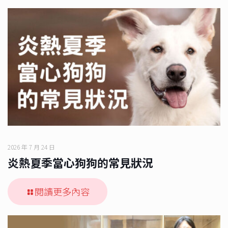
2026 年 7 月 24 日
炎熱夏季當心狗狗的常見狀況
閱讀更多內容