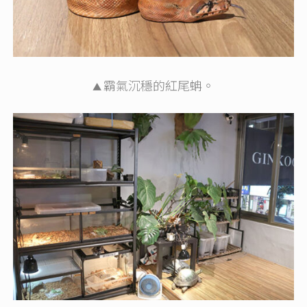
霸氣沉穩的紅尾蚺。
▲