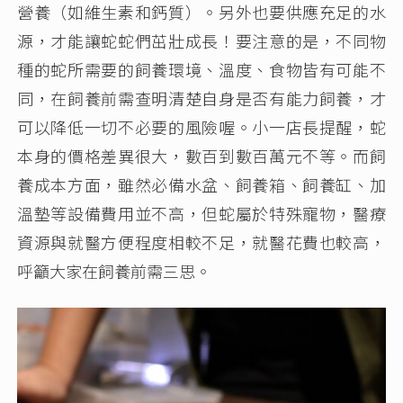
營養（如維生素和鈣質）。另外也要供應充足的水
源，才能讓蛇蛇們茁壯成長！要注意的是，不同物
種的蛇所需要的飼養環境、溫度、食物皆有可能不
同，在飼養前需查明清楚自身是否有能力飼養，才
可以降低一切不必要的風險喔。小一店長提醒，蛇
本身的價格差異很大，數百到數百萬元不等。而飼
養成本方面，雖然必備水盆、飼養箱、飼養缸、加
溫墊等設備費用並不高，但蛇屬於特殊寵物，醫療
資源與就醫方便程度相較不足，就醫花費也較高，
呼籲大家在飼養前需三思。