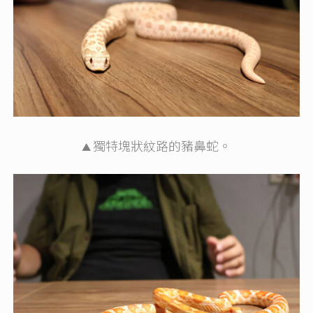
獨特塊狀紋路的豬鼻蛇。
▲