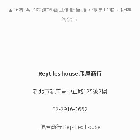
店裡除了蛇還飼養其他爬蟲類，像是烏龜、蜥蜴
▲
等等。
Reptiles house 爬屋商行
新北市新店區中正路125號2樓
02-2916-2662
爬屋商行 Reptiles house