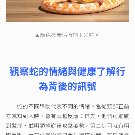
顏色亮麗活潑的玉米蛇。
▲
觀察蛇的情緒與健康了解行
為背後的訊號
蛇的不同舉動代表不同的情緒。當從頭部正前
方感知到人時，會有兩種反應：首先，他們可能感
到警戒，並明顯地嶄露攻擊姿勢，第二步可就有明
顯差別，大部分寵物蛇是會先選擇逃跑；若是個性