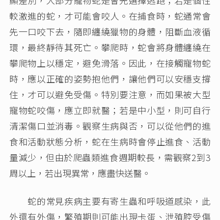
較激進的蛇，才可能會咬人。在捕食時，蛇通常會
先一口咬下去，隨即纏繞獵物的身體，阻斷血液循
環，最終靜待其死亡。攀爬時，蛇會將身體纏繞在
攀爬物上以穩定，避免滑落。因此，在接觸寵物蛇
時，應以正確的姿勢抱他們，讓他們可以安穩支撐
住，才可以避免受傷。特別要注意，而如果被大型
寵物蛇咬傷，應立即就醫；若是中小型，則可自行
清潔傷口並消毒。觀察生病與否，可以從他們的進
食和活動狀態分析，蛇在生病時會停止進食、活動
量減少，但由於爬蟲類進食週期較長，需觀察2到3
周以上，若出現異常，應盡快送醫。
蛇的常見疾病主要有寄生蟲和呼吸道感染，此
外還有外傷，繁殖期則可能出現卡蛋、泄殖腔受傷