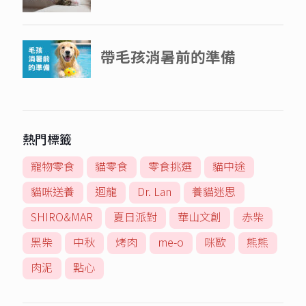
熱門標籤
寵物零食
貓零食
零食挑選
貓中途
貓咪送養
迴龍
Dr. Lan
養貓迷思
SHIRO&MAR
夏日派對
華山文創
赤柴
黑柴
中秋
烤肉
me-o
咪歐
熊熊
肉泥
點心