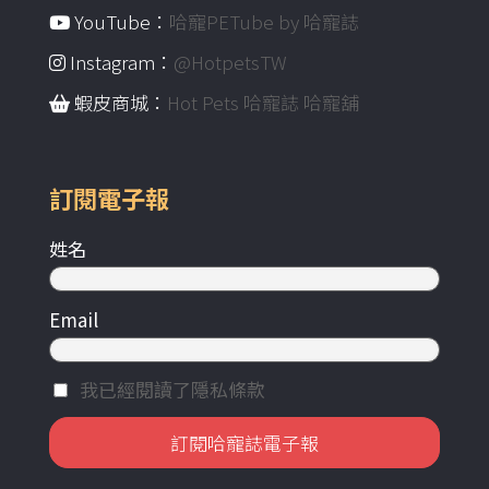
YouTube：
哈寵PETube by 哈寵誌
Instagram：
@HotpetsTW
蝦皮商城：
Hot Pets 哈寵誌 哈寵舖
訂閱電子報
姓名
Email
我已經閱讀了隱私條款