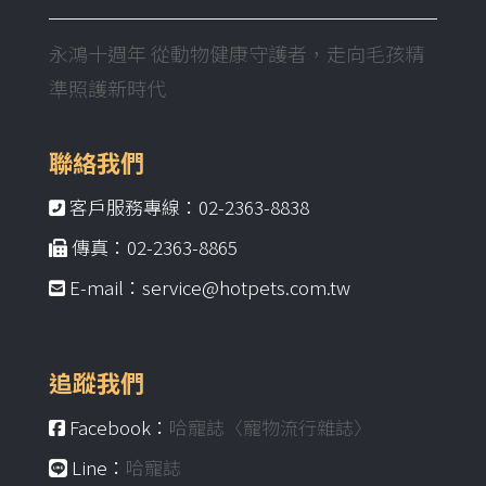
永鴻十週年 從動物健康守護者，走向毛孩精
準照護新時代
聯絡我們
客戶服務專線：02-2363-8838
傳真：02-2363-8865
E-mail：service@hotpets.com.tw
追蹤我們
Facebook：
哈寵誌〈寵物流行雜誌〉
Line：
哈寵誌