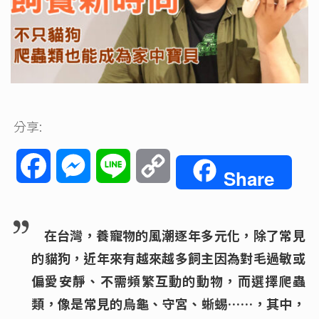
分享:
Facebook
Messenger
Line
Copy
Share
Link
在台灣，養寵物的風潮逐年多元化，除了常見
的貓狗，近年來有越來越多飼主因為對毛過敏或
偏愛安靜、不需頻繁互動的動物，而選擇爬蟲
類，像是常見的烏龜、守宮、蜥蜴……，其中，