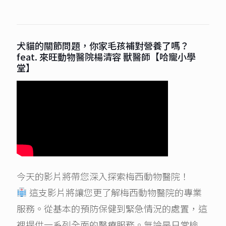
犬貓的關節問題，你家毛孩補對營養了嗎？
feat. 來旺動物醫院楊清容 獸醫師【哈寵小學
堂】
今天的影片將帶您深入探索梅西動物醫院！
這支影片將讓您更了解梅西動物醫院的專業
服務。從基本的預防保健到緊急情況的處置，這
裡提供一系列全面的醫療服務。無論是日常檢