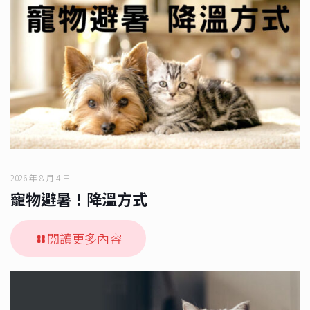
2026 年 8 月 4 日
寵物避暑！降溫方式
閱讀更多內容