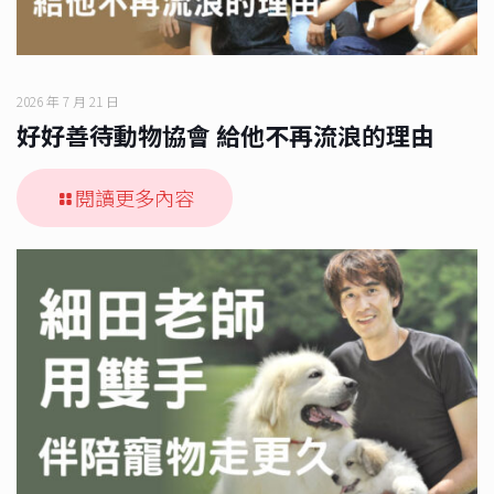
2026 年 7 月 21 日
好好善待動物協會 給他不再流浪的理由
閱讀更多內容