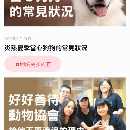
2026 年 7 月 24 日
炎熱夏季當心狗狗的常見狀況
閱讀更多內容