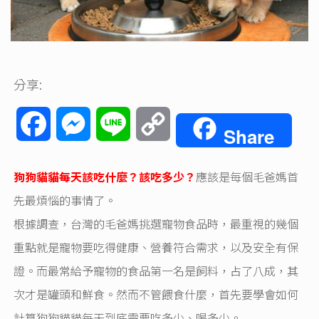
分享:
Facebook
Messenger
Line
Copy
Share
Link
狗狗貓貓每天該吃什麼？該吃多少？
應該是每個毛爸媽首
先最煩惱的事情了。
根據調查，台灣的毛爸媽挑選寵物食品時，最重視的幾個
重點就是寵物要吃得健康、營養符合需求，以及安全有保
證。而最常給予寵物的食品第一名是飼料，占了八成，其
次才是罐頭和鮮食。然而不管餵食什麼，首先要學會如何
計算狗狗貓貓每天到底需要吃多少、喝多少。