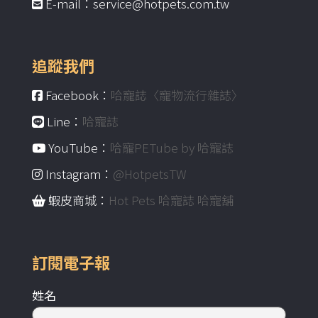
E-mail：service@hotpets.com.tw
追蹤我們
Facebook：
哈寵誌〈寵物流行雜誌〉
Line：
哈寵誌
YouTube：
哈寵PETube by 哈寵誌
Instagram：
@HotpetsTW
蝦皮商城：
Hot Pets 哈寵誌 哈寵舖
訂閱電子報
姓名