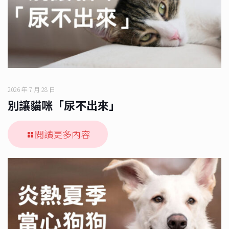
2026 年 7 月 28 日
別讓貓咪「尿不出來」
閱讀更多內容