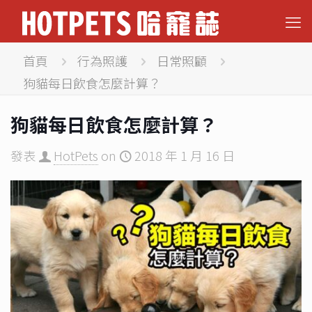
首頁
行為照護
日常照顧
狗貓每日飲食怎麼計算？
狗貓每日飲食怎麼計算？
發表
HotPets
on
2018 年 1 月 16 日