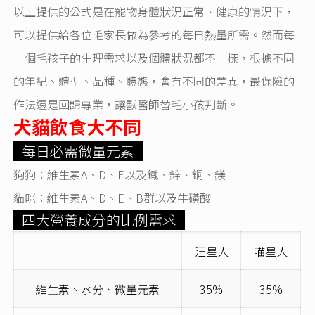
以上提供的公式是在寵物身體狀況正常、健康的情況下，
可以提供給各位毛家長做為參考的每日熱量所需。然而每
一個毛孩子的生理需求以及個體狀況都不一樣，根據不同
的年紀、體型、品種、體態，會有不同的差異，最保險的
作法還是回歸專業，讓獸醫師替毛小孩判斷。
犬貓飲食大不同
每日必需微量元素
狗狗：維生素A、D、E以及鐵、鋅、銅、鎂
貓咪：維生素A、D、E、B群以及牛磺酸
四大營養成分的比例需求
汪星人
喵星人
維生素、水分、微量元素
35%
35%