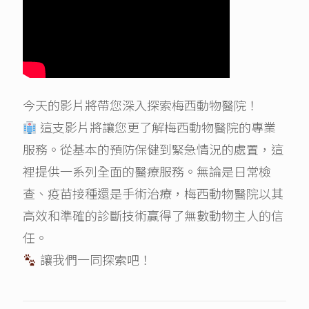
今天的影片將帶您深入探索梅西動物醫院！
這支影片將讓您更了解梅西動物醫院的專業
服務。從基本的預防保健到緊急情況的處置，這
裡提供一系列全面的醫療服務。無論是日常檢
查、疫苗接種還是手術治療，梅西動物醫院以其
高效和準確的診斷技術贏得了無數動物主人的信
任。
讓我們一同探索吧！