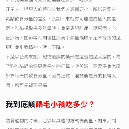
汪星人、喵星人的體型比我們人類還要小，所以只要有一
點點飲食分量的差別，長期下來就有可能造成極大的差
距。狗貓攝取過多熱量時，會罹患肥胖症、糖尿病、心血
管疾病、關節等相關慢性疾病；熱量攝取不足所導致的過
瘦則會引發精神、活力下降。
不過以台灣來說，寵物過胖的情形是遠遠超過太瘦的，為
了狗狗貓貓的健康做長久的打算，毛爸媽一定要學會怎麼
計算每天的飲食分量，因為汪寶、喵寶要是真的長得太
圓，那可是禍不是福！
我到底該
餵毛小孩吃多少？
餵養寵物的時候，必須以具體的方式去衡量，如果只問