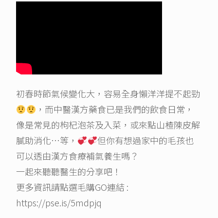
初春時節氣候變化大，容易全身懶洋洋提不起勁
，而中醫漢方藥食已是我們的飲食日常，
像是常見的枸杞泡茶及入菜，或來點山楂陳皮解
膩助消化…等，
但你有想過家中的毛孩也
可以透由漢方食療補氣養生嗎？
一起來聽聽醫生的分享吧！
更多資訊請點選毛購GO連結 :
https://pse.is/5mdpjq