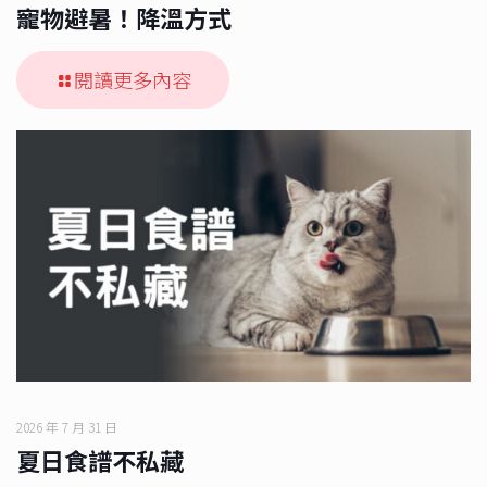
寵物避暑！降溫方式
閱讀更多內容
2026 年 7 月 31 日
夏日食譜不私藏