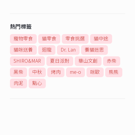
熱門標籤
寵物零食
貓零食
零食挑選
貓中途
貓咪送養
迴龍
Dr. Lan
養貓迷思
SHIRO&MAR
夏日派對
華山文創
赤柴
黑柴
中秋
烤肉
me-o
咪歐
熊熊
肉泥
點心