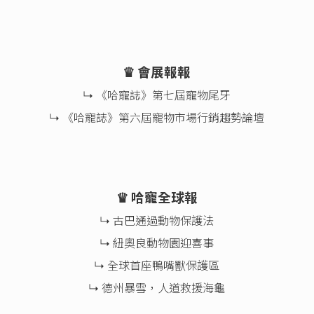
♛ 會展報報
↳ 《哈寵誌》第七屆寵物尾牙
↳ 《哈寵誌》第六屆寵物市場行銷趨勢論壇
♛ 哈寵全球報
↳ 古巴通過動物保護法
↳ 紐奧良動物園迎喜事
↳ 全球首座鴨嘴獸保護區
↳ 德州暴雪，人道救援海龜