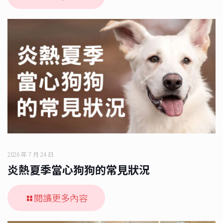
2026 年 7 月 24 日
炎熱夏季當心狗狗的常見狀況
閱讀更多內容