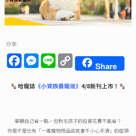
分享:
Facebook
Messenger
Line
Copy
Share
Link
哈寵誌
《小資族養寵術》
4/8新刊上市！
寧願自己省一點，但對毛孩子的投資花費不能省？
你是不是也有「一進寵物用品店就會不小心手滑」的症頭