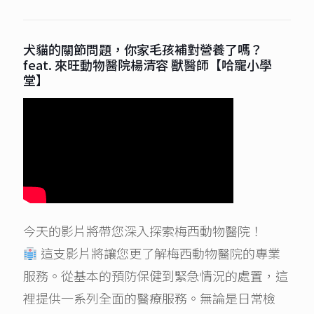
犬貓的關節問題，你家毛孩補對營養了嗎？
feat. 來旺動物醫院楊清容 獸醫師【哈寵小學
堂】
今天的影片將帶您深入探索梅西動物醫院！
這支影片將讓您更了解梅西動物醫院的專業
服務。從基本的預防保健到緊急情況的處置，這
裡提供一系列全面的醫療服務。無論是日常檢