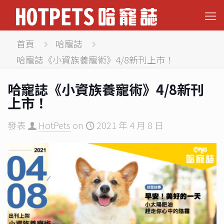
首頁
哈寵誌
哈寵誌《小資族養寵術》4/8新刊上市！
哈寵誌《小資族養寵術》4/8新刊
上市！
發表
HotPets
on
2021 年 4 月 8 日