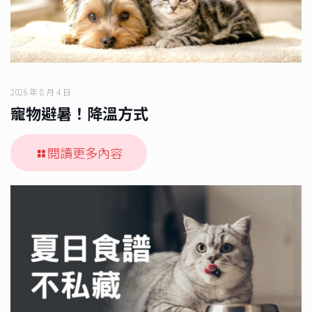
2026 年 8 月 4 日
寵物避暑！降溫方式
閱讀更多內容