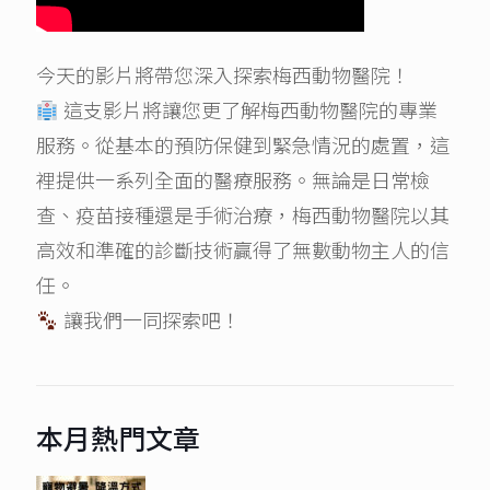
今天的影片將帶您深入探索梅西動物醫院！
這支影片將讓您更了解梅西動物醫院的專業
服務。從基本的預防保健到緊急情況的處置，這
裡提供一系列全面的醫療服務。無論是日常檢
查、疫苗接種還是手術治療，梅西動物醫院以其
高效和準確的診斷技術贏得了無數動物主人的信
任。
讓我們一同探索吧！
本月熱門文章