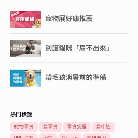
熱門標籤
寵物零食
貓零食
零食挑選
貓中途
貓咪送養
迴龍
Dr. Lan
養貓迷思