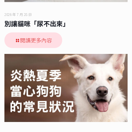
2026 年 7 月 28 日
別讓貓咪「尿不出來」
閱讀更多內容