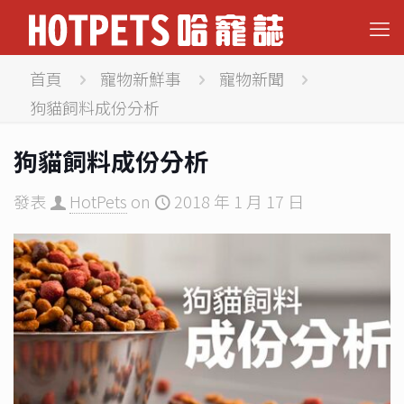
首頁
寵物新鮮事
寵物新聞
狗貓飼料成份分析
狗貓飼料成份分析
發表
HotPets
on
2018 年 1 月 17 日