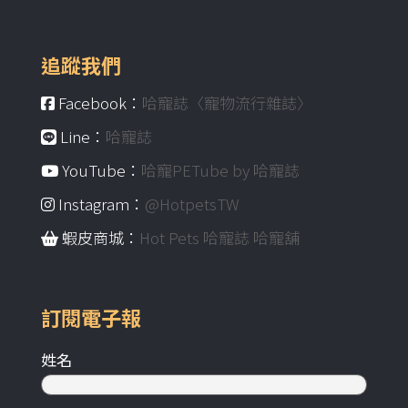
追蹤我們
Facebook：
哈寵誌〈寵物流行雜誌〉
Line：
哈寵誌
YouTube：
哈寵PETube by 哈寵誌
Instagram：
@HotpetsTW
蝦皮商城：
Hot Pets 哈寵誌 哈寵舖
訂閱電子報
姓名