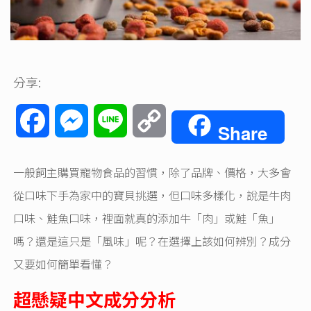
分享:
Facebook
Messenger
Line
Copy
Share
Link
一般飼主購買寵物食品的習慣，除了品牌、價格，大多會
從口味下手為家中的寶貝挑選，但口味多樣化，說是牛肉
口味、鮭魚口味，裡面就真的添加牛「肉」或鮭「魚」
嗎？還是這只是「風味」呢？在選擇上該如何辨別？成分
又要如何簡單看懂？
超懸疑中文成分分析