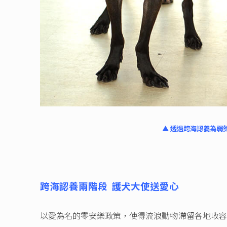
▲ 透過跨海認養為弱
跨海認養兩階段
護犬大使送愛心
以愛為名的零安樂政策，使得流浪動物滯留各地收容