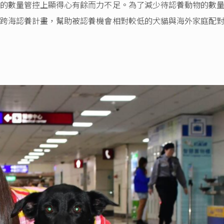
的數量管控上顯得心有餘而力不足。為了減少待認養動物的數
跨海認養計畫，幫助被認養機會相對較低的犬貓與海外家庭配