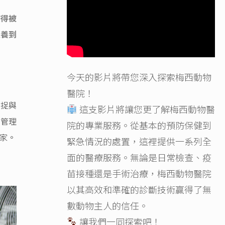
獲得被
送養到
今天的影片將帶您深入探索梅西動物
醫院！
捕捉與
這支影片將讓您更了解梅西動物醫
所管理
院的專業服務。從基本的預防保健到
家。
緊急情況的處置，這裡提供一系列全
面的醫療服務。無論是日常檢查、疫
苗接種還是手術治療，梅西動物醫院
以其高效和準確的診斷技術贏得了無
數動物主人的信任。
讓我們一同探索吧！