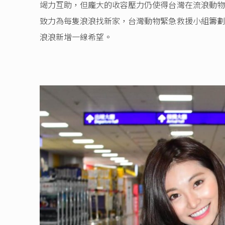
竭力互助，但龐大的收容壓力仍使得台灣在流浪動物
致力為每隻浪浪找新家，台灣動物緊急救援小組籌劃
浪浪新增一線希望。