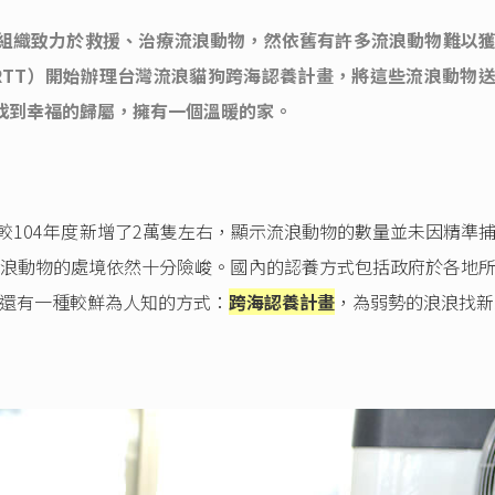
組織致力於救援、治療流浪動物，然依舊有許多流浪動物難以
RTT）開始辦理台灣流浪貓狗跨海認養計畫，將這些流浪動物
找到幸福的歸屬，擁有一個溫暖的家。
相較104年度新增了2萬隻左右，顯示流浪動物的數量並未因精準
浪動物的處境依然十分險峻。國內的認養方式包括政府於各地
還有一種較鮮為人知的方式：
跨海認養計畫
，為弱勢的浪浪找新