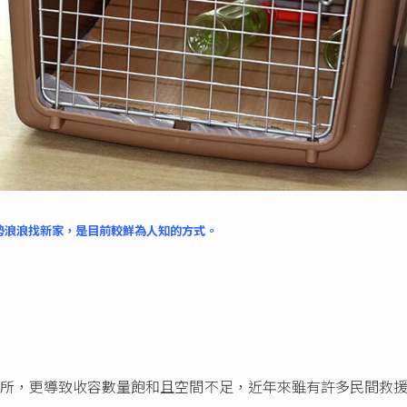
勢浪浪找新家，是目前較鮮為人知的方式。
所，更導致收容數量飽和且空間不足，近年來雖有許多民間救