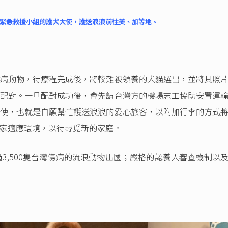
物緊急救援小組的護犬大使，護送浪浪前往美、加等地。
病動物，待療程完成後，將較難被領養的犬貓選出，並將其照
配對。一旦配對成功後，會先請台灣方的機場志工協助安置運
使，也就是自願幫忙護送浪浪的愛心旅客，以附加行李的方式
家適應環境，以待尋覓新的家庭。
3,500隻台灣傷病的流浪動物出國；嚴格的認養人審查機制以