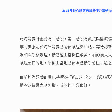
▲ 許多愛心旅客自願擔任台灣動
跨海認養計畫分為二階段，第一階段為救援與醫療傷
事同步張貼於海外認養動物保護組織網站，等待認養
及相關手續辦理，接著經由搭機直飛美、加的護犬大
護送至目的地，最後由當地動保團體接手前往中途之
目前跨海認養計畫已持續進行約16年之久，護送超過
動物的後續家庭追蹤，成效皆十分良好。