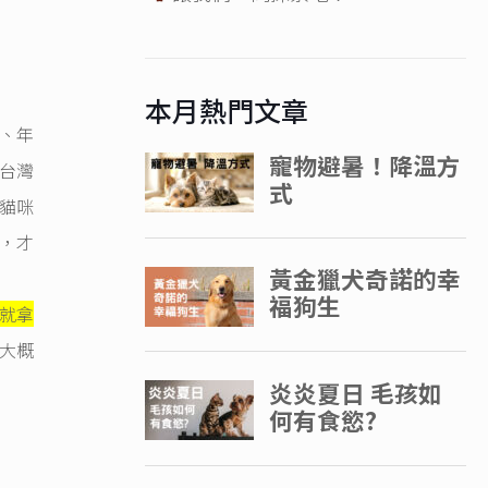
本月熱門文章
、年
台灣
貓咪
，才
就拿
大概