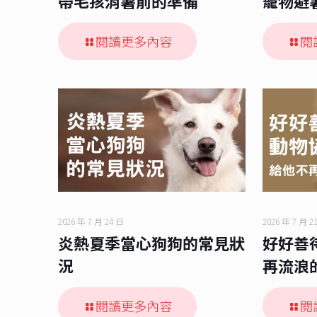
帶毛孩消暑前的準備
寵物避
閱讀更多內容
閱
2026 年 7 月 24 日
2026 年 7 月 2
炎熱夏季當心狗狗的常見狀
好好善
況
再流浪
閱讀更多內容
閱