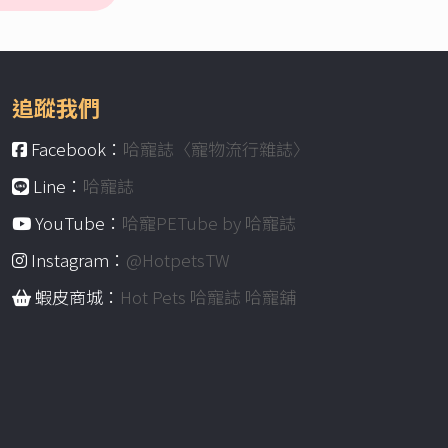
追蹤我們
Facebook：
哈寵誌〈寵物流行雜誌〉
Line：
哈寵誌
YouTube：
哈寵PETube by 哈寵誌
Instagram：
@HotpetsTW
蝦皮商城：
Hot Pets 哈寵誌 哈寵舖