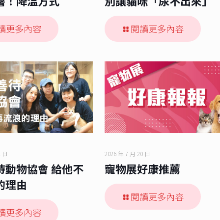
暑！降溫方式
別讓貓咪「尿不出來」
讀更多內容
閱讀更多內容
1 日
2026 年 7 月 20 日
待動物協會 給他不
寵物展好康推薦
的理由
閱讀更多內容
讀更多內容