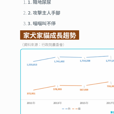
1. 隨地尿尿
2. 攻擊主人手腳
3. 喵喵叫不停
家犬家貓成長趨勢
（資料來源：行政院農委會）