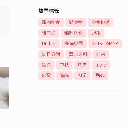
熱門標籤
寵物零食
貓零食
零食挑選
貓中途
貓咪送養
迴龍
Dr. Lan
養貓迷思
SHIRO&MAR
夏日派對
華山文創
赤柴
黑柴
中秋
烤肉
me-o
咪歐
熊熊
肉泥
點心