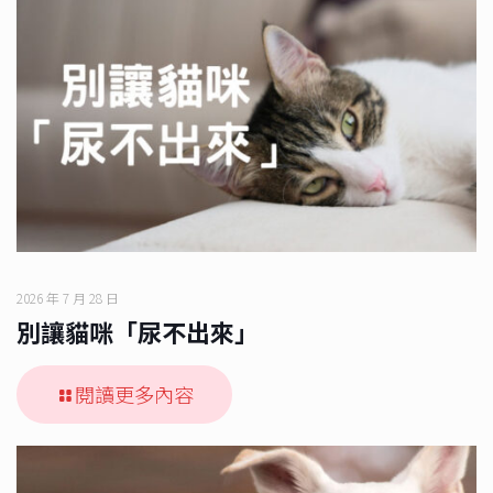
2026 年 7 月 28 日
別讓貓咪「尿不出來」
閱讀更多內容