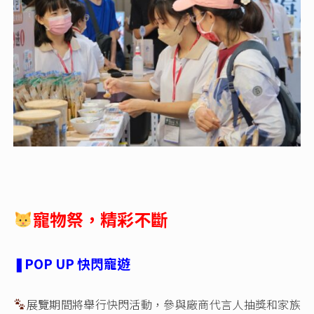
寵物祭，精彩不斷
❚POP UP 快閃寵遊
展覽期間將舉行快閃活動，參與廠商代言人抽獎和家族