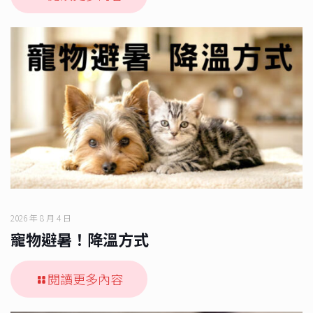
2026 年 8 月 4 日
寵物避暑！降溫方式
閱讀更多內容