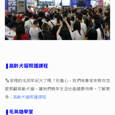
❚高齡犬貓照護課程
家裡的毛孩年紀大了嗎？別擔心，我們有專家來教你怎
麼照顧高齡犬貓，讓牠們晚年生活也能健康快樂。了解更
多：
高齡犬貓照護課程
❚毛英雄學堂