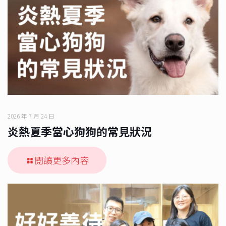
2026 年 7 月 24 日
炎熱夏季當心狗狗的常見狀況
閱讀更多內容