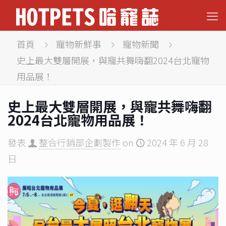
首頁
寵物新鮮事
寵物新聞
史上最大雙層開展，與寵共舞嗨翻2024台北寵物
用品展！
史上最大雙層開展，與寵共舞嗨翻
2024台北寵物用品展！
發表
整合行銷部企劃製作
on
2024 年 6 月 28
日