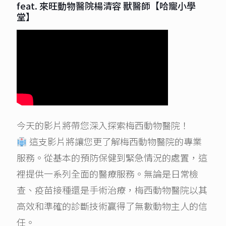
feat. 來旺動物醫院楊清容 獸醫師【哈寵小學
堂】
今天的影片將帶您深入探索梅西動物醫院！
這支影片將讓您更了解梅西動物醫院的專業
服務。從基本的預防保健到緊急情況的處置，這
裡提供一系列全面的醫療服務。無論是日常檢
查、疫苗接種還是手術治療，梅西動物醫院以其
高效和準確的診斷技術贏得了無數動物主人的信
任。