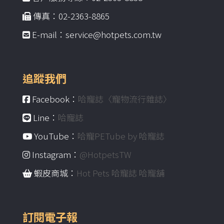
傳真：02-2363-8865
E-mail：service@hotpets.com.tw
追蹤我們
Facebook：
哈寵誌〈寵物流行雜誌〉
Line：
哈寵誌
YouTube：
哈寵PETube by 哈寵誌
Instagram：
@HotpetsTW
蝦皮商城：
Hot Pets 哈寵誌 哈寵舖
訂閱電子報