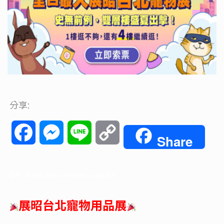
分享:
Facebook
Messenger
Line
Copy
Share
Link
關鍵：寵物展, 展昭, 高雄寵物展, 高雄展覽館
展昭台北寵物用品展