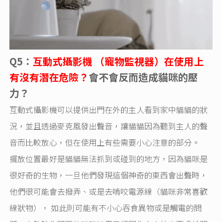
Q5：
互動式攝影機 （寵物監視器）在使用上
有沒有潛在危險？
會不會反而造成貓咪的壓
力？
互動式攝影機可以提供出門在外的主人看到家中貓貓的狀
況，並且透過麥克風發出聲音，讓貓貓因為聽到主人的聲
音而比較放心，但在使用上有些需要小心注意的部分。
擺放位置最好是貓貓無法抓到或碰到的地方，因為貓咪是
很好奇的生物，一旦他們發現這個神奇的東西會出聲時，
他們很可能會去撥弄、或是去啃咬電源線（貓咪非常喜歡
線狀物）， 如此則可能有不小心吞食異物或是觸電的問