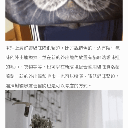
處理上最好讓貓咪降低緊迫，比方說把舊的、沾有陌生氣
味的外出籠換掉，並在新的外出籠內放置有貓咪熟悉味道
的毛巾、衣物等等，也可以在新環境配合使用貓咪費洛蒙
噴劑，新的外出籠和毛巾上也可以噴灑，降低貓咪緊迫。
選擇對貓咪友善醫院也是可以考慮的方式。