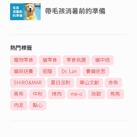
熱門標籤
寵物零食
貓零食
零食挑選
貓中途
貓咪送養
迴龍
Dr. Lan
養貓迷思
SHIRO&MAR
夏日派對
華山文創
赤柴
黑柴
中秋
烤肉
me-o
咪歐
熊熊
肉泥
點心