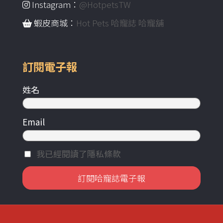
Instagram：
@HotpetsTW
蝦皮商城：
Hot Pets 哈寵誌 哈寵舖
訂閱電子報
姓名
Email
我已經閱讀了隱私條款