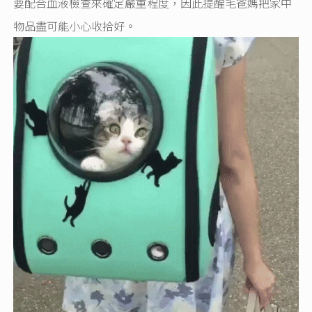
要配合血液檢查來確定嚴重程度，因此提醒毛爸媽把家中
物品盡可能小心收拾好。