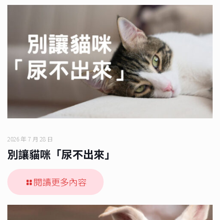
2026 年 7 月 28 日
別讓貓咪「尿不出來」
閱讀更多內容