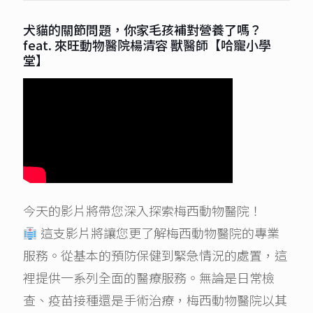
犬貓的關節問題，你家毛孩補對營養了嗎？
feat. 來旺動物醫院楊清容 獸醫師【哈寵小學
堂】
今天的影片將帶您深入探索梅西動物醫院！
這支影片將讓您更了解梅西動物醫院的專業
服務。從基本的預防保健到緊急情況的處置，這
裡提供一系列全面的醫療服務。無論是日常檢
查、疫苗接種還是手術治療，梅西動物醫院以其