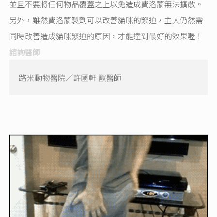
並且不要將任何物品覆蓋之上以免造成費洛蒙無法擴散。
另外，雖然費洛蒙製劑可以改善貓咪的緊迫，主人仍然需
同時改善造成貓咪緊迫的原因，才能達到最好的效果喔！
諮詢醫師
路米動物醫院／許國軒 獸醫師