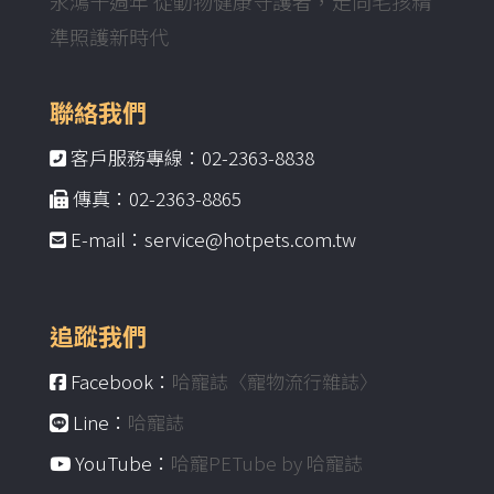
永鴻十週年 從動物健康守護者，走向毛孩精
準照護新時代
聯絡我們
客戶服務專線：02-2363-8838
傳真：02-2363-8865
E-mail：service@hotpets.com.tw
追蹤我們
Facebook：
哈寵誌〈寵物流行雜誌〉
Line：
哈寵誌
YouTube：
哈寵PETube by 哈寵誌