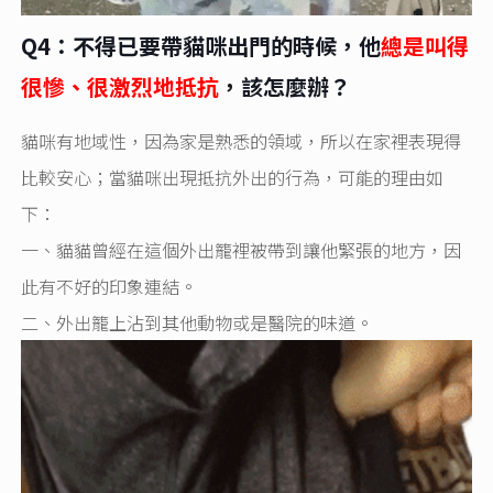
Q4：不得已要帶貓咪出門的時候，他
總是叫得
很慘、很激烈地抵抗
，該怎麼辦？
貓咪有地域性，因為家是熟悉的領域，所以在家裡表現得
比較安心；當貓咪出現抵抗外出的行為，可能的理由如
下：
一、貓貓曾經在這個外出籠裡被帶到讓他緊張的地方，因
此有不好的印象連結。
二、外出籠上沾到其他動物或是醫院的味道。