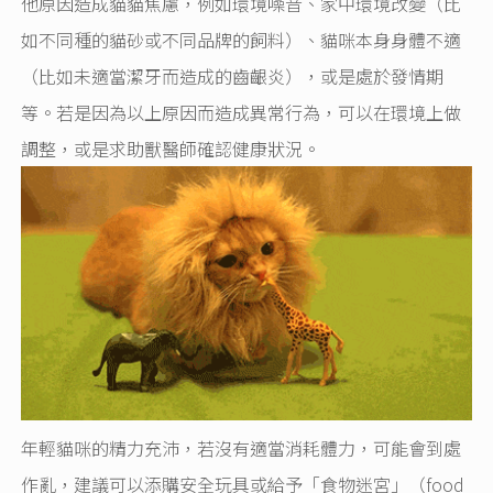
他原因造成貓貓焦慮，例如環境噪音、家中環境改變（比
如不同種的貓砂或不同品牌的飼料）、貓咪本身身體不適
（比如未適當潔牙而造成的齒齦炎），或是處於發情期
等。若是因為以上原因而造成異常行為，可以在環境上做
調整，或是求助獸醫師確認健康狀況。
年輕貓咪的精力充沛，若沒有適當消耗體力，可能會到處
作亂，建議可以添購安全玩具或給予「食物迷宮」（food