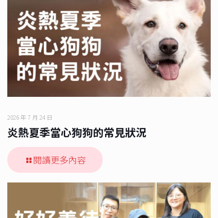
2026 年 7 月 24 日
炎熱夏季當心狗狗的常見狀況
閱讀更多內容