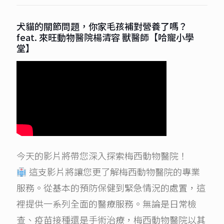
犬貓的關節問題，你家毛孩補對營養了嗎？
feat. 來旺動物醫院楊清容 獸醫師【哈寵小學
堂】
今天的影片將帶您深入探索梅西動物醫院！
這支影片將讓您更了解梅西動物醫院的專業
服務。從基本的預防保健到緊急情況的處置，這
裡提供一系列全面的醫療服務。無論是日常檢
查、疫苗接種還是手術治療，梅西動物醫院以其