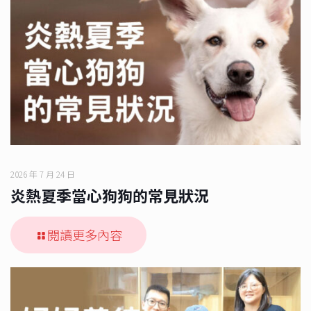
2026 年 7 月 24 日
炎熱夏季當心狗狗的常見狀況
閱讀更多內容