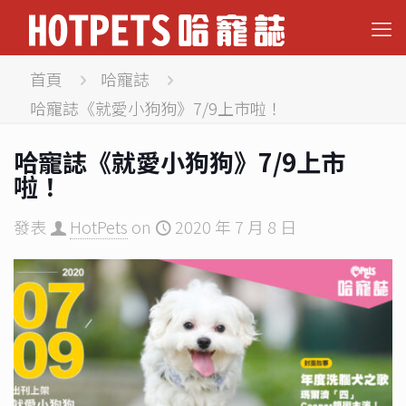
首頁
哈寵誌
哈寵誌《就愛小狗狗》7/9上市啦！
哈寵誌《就愛小狗狗》7/9上市
啦！
發表
HotPets
on
2020 年 7 月 8 日