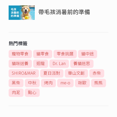
熱門標籤
寵物零食
貓零食
零食挑選
貓中途
貓咪送養
迴龍
Dr. Lan
養貓迷思
SHIRO&MAR
夏日派對
華山文創
赤柴
黑柴
中秋
烤肉
me-o
咪歐
熊熊
肉泥
點心