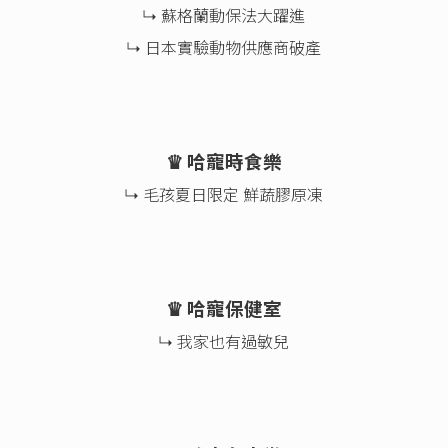
↳ 蘇格蘭動保法大躍進
↳ 日本實驗動物供應商破產
♛ 哈寵時食樂
↳ 毛孩夏日限定 鮮蔬膠原凍
♛ 哈寵保健室
↳ 我家也有過敏兒