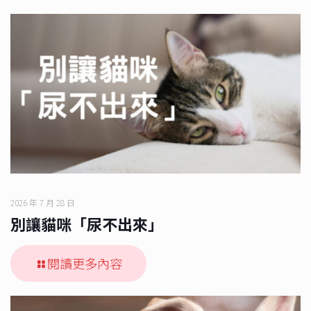
2026 年 7 月 28 日
別讓貓咪「尿不出來」
閱讀更多內容