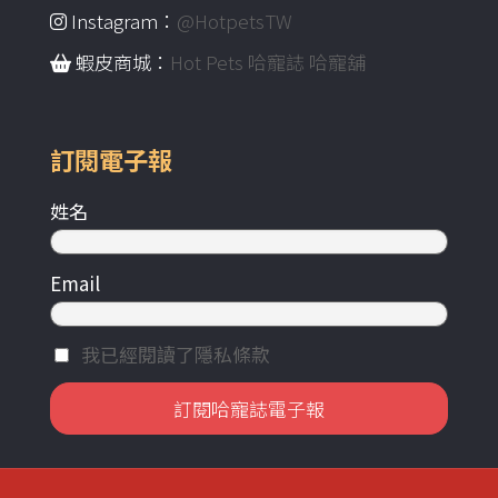
Instagram：
@HotpetsTW
蝦皮商城：
Hot Pets 哈寵誌 哈寵舖
訂閱電子報
姓名
Email
我已經閱讀了隱私條款