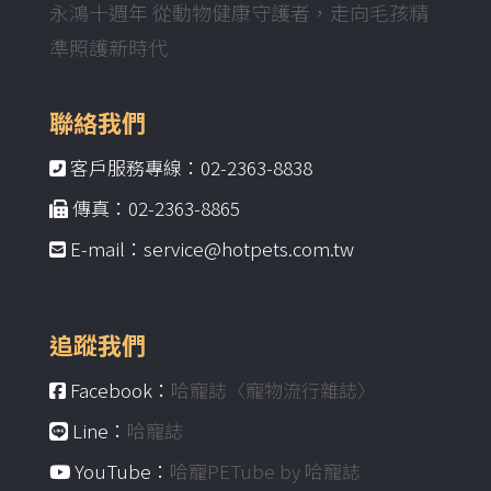
永鴻十週年 從動物健康守護者，走向毛孩精
準照護新時代
聯絡我們
客戶服務專線：02-2363-8838
傳真：02-2363-8865
E-mail：service@hotpets.com.tw
追蹤我們
Facebook：
哈寵誌〈寵物流行雜誌〉
Line：
哈寵誌
YouTube：
哈寵PETube by 哈寵誌