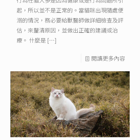
行為在貓大多是因為健康或是行為問題所引
起，所以並不是正常的。當貓咪出現隨處便
溺的情況，務必要給獸醫師做詳細檢查及評
估，來釐清原因，並做出正確的建議或治
療。 什麼是
[…]
閱讀更多內容