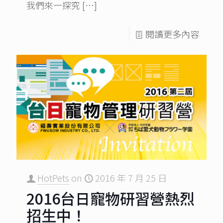
我們來一探究
[…]
閱讀更多內容
HotPets
on
2016 年 7 月 25 日
2016台日寵物研習營熱烈
招生中！