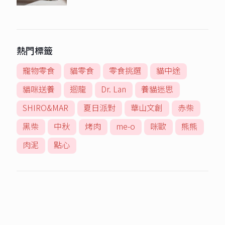
熱門標籤
寵物零食
貓零食
零食挑選
貓中途
貓咪送養
迴龍
Dr. Lan
養貓迷思
SHIRO&MAR
夏日派對
華山文創
赤柴
黑柴
中秋
烤肉
me-o
咪歐
熊熊
肉泥
點心