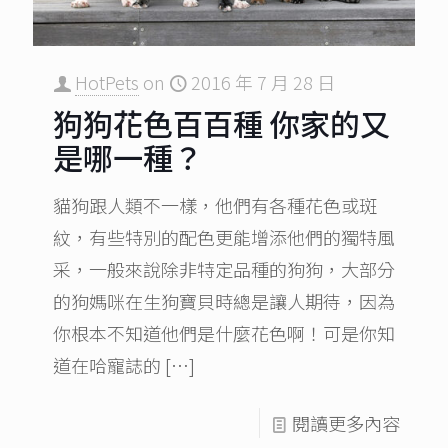
HotPets
on
2016 年 7 月 28 日
狗狗花色百百種 你家的又
是哪一種？
貓狗跟人類不一樣，他們有各種花色或斑
紋，有些特別的配色更能增添他們的獨特風
采，一般來說除非特定品種的狗狗，大部分
的狗媽咪在生狗寶貝時總是讓人期待，因為
你根本不知道他們是什麼花色啊！可是你知
道在哈寵誌的
[…]
閱讀更多內容