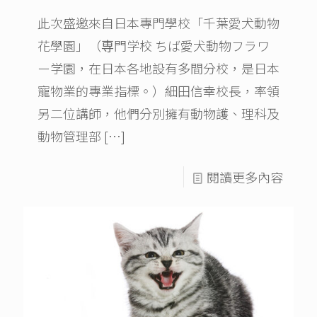
此次盛邀來自日本專門學校「千葉愛犬動物
花學園」（専門学校 ちば愛犬動物フラワ
ー学園，在日本各地設有多間分校，是日本
寵物業的專業指標。）細田信幸校長，率領
另二位講師，他們分別擁有動物護、理科及
動物管理部
[…]
閱讀更多內容