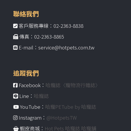
聯絡我們
客戶服務專線：02-2363-8838
傳真：02-2363-8865
E-mail：service@hotpets.com.tw
追蹤我們
Facebook：
哈寵誌〈寵物流行雜誌〉
Line：
哈寵誌
YouTube：
哈寵PETube by 哈寵誌
Instagram：
@HotpetsTW
蝦皮商城：
Hot Pets 哈寵誌 哈寵舖