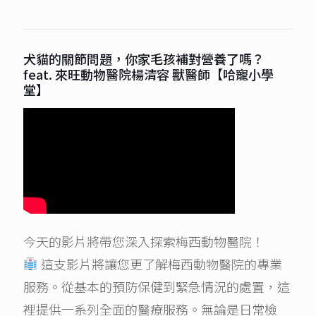
犬貓的關節問題，你家毛孩補對營養了嗎？
feat. 來旺動物醫院楊清容 獸醫師【哈寵小學
堂】
今天的影片將帶您深入探索梅西動物醫院！
這支影片將讓您更了解梅西動物醫院的專業
服務。從基本的預防保健到緊急情況的處置，這
裡提供一系列全面的醫療服務。無論是日常檢