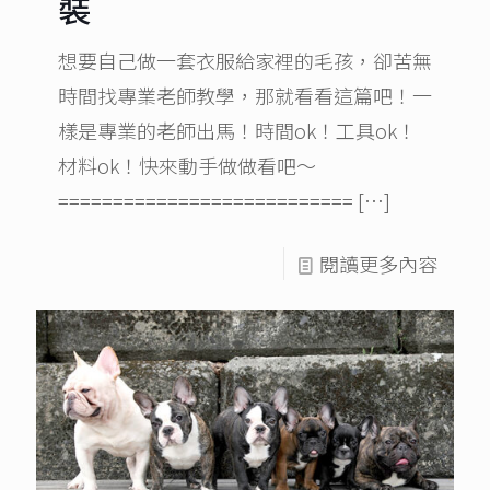
裝
想要自己做一套衣服給家裡的毛孩，卻苦無
時間找專業老師教學，那就看看這篇吧！一
樣是專業的老師出馬！時間ok！工具ok！
材料ok！快來動手做做看吧～
===========================
[…]
閱讀更多內容