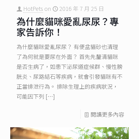
HotPets
on
2016 年 7 月 25 日
為什麼貓咪愛亂尿尿？專
家告訴你！
為什麼貓咪愛亂尿尿？ 有便盆貓砂也清理
了為何就是要尿在外面？ 首先先釐清貓咪
是否生病了，如患下泌尿道症候群、慢性膀
胱炎、尿路結石等疾病，就會引發貓咪有不
正當排泄行為。 排除生理上的疾病狀況，
可能因下列
[…]
閱讀更多內容