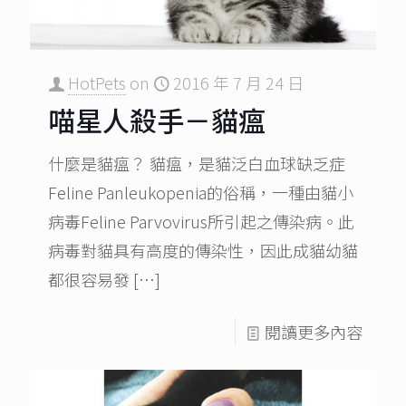
HotPets
on
2016 年 7 月 24 日
喵星人殺手－貓瘟
什麼是貓瘟？ 貓瘟，是貓泛白血球缺乏症
Feline Panleukopenia的俗稱，一種由貓小
病毒Feline Parvovirus所引起之傳染病。此
病毒對貓具有高度的傳染性，因此成貓幼貓
都很容易發
[…]
閱讀更多內容