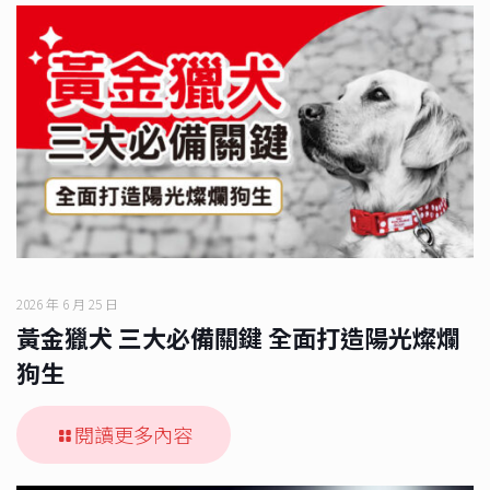
2026 年 6 月 25 日
黃金獵犬 三大必備關鍵 全面打造陽光燦爛
狗生
閱讀更多內容