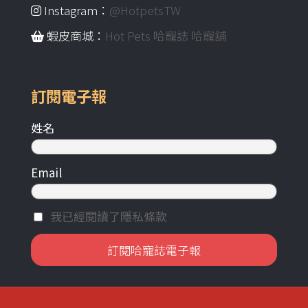
Instagram：
@HotpetsTW
蝦皮商城：
Hot Pets 哈寵誌 哈寵舖
訂閱電子報
姓名
Email
我已經閱讀了隱私條款