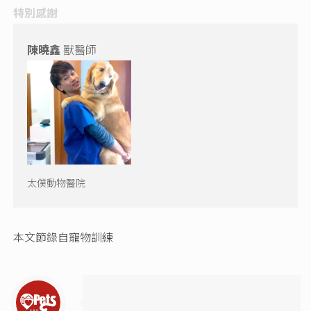
特別感謝
陳曉鑫
獸醫師
太僕動物醫院
本文節錄自寵物訓練