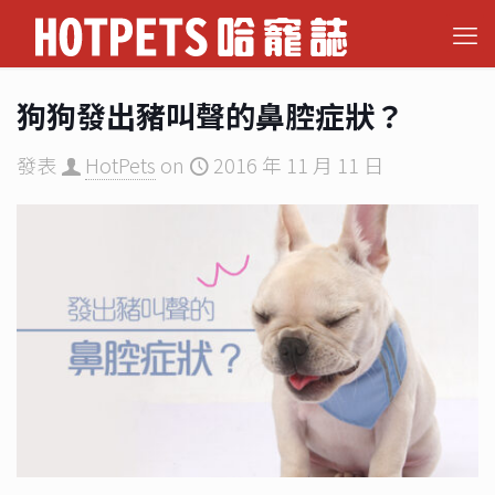
狗狗發出豬叫聲的鼻腔症狀？
發表
HotPets
on
2016 年 11 月 11 日