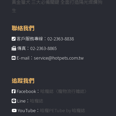
黃金獵犬 三大必備關鍵 全面打造陽光燦爛狗
生
聯絡我們
客戶服務專線：02-2363-8838
傳真：02-2363-8865
E-mail：service@hotpets.com.tw
追蹤我們
Facebook：
哈寵誌〈寵物流行雜誌〉
Line：
哈寵誌
YouTube：
哈寵PETube by 哈寵誌