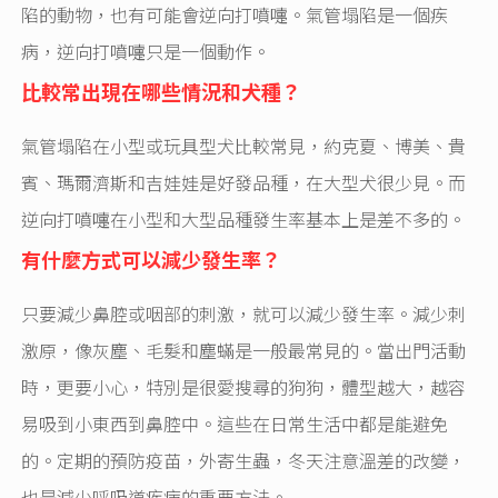
陷的動物，也有可能會逆向打噴嚏。氣管塌陷是一個疾
病，逆向打噴嚏只是一個動作。
比較常出現在哪些情況和犬種？
氣管塌陷在小型或玩具型犬比較常見，約克夏、博美、貴
賓、瑪爾濟斯和吉娃娃是好發品種，在大型犬很少見。而
逆向打噴嚏在小型和大型品種發生率基本上是差不多的。
有什麼方式可以減少發生率？
只要減少鼻腔或咽部的刺激，就可以減少發生率。減少刺
激原，像灰塵、毛髮和塵蟎是一般最常見的。當出門活動
時，更要小心，特別是很愛搜尋的狗狗，體型越大，越容
易吸到小東西到鼻腔中。這些在日常生活中都是能避免
的。定期的預防疫苗，外寄生蟲，冬天注意溫差的改變，
也是減少呼吸道疾病的重要方法。