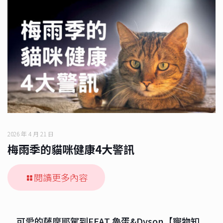
2026 年 4 月 21 日
梅雨季的貓咪健康4大警訊
閱讀更多內容
可愛的薩摩耶駕到FEAT 魯蛋&Dyson【寵物知