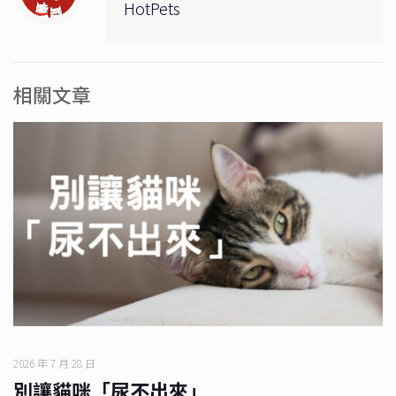
HotPets
相關文章
2026 年 7 月 28 日
別讓貓咪「尿不出來」