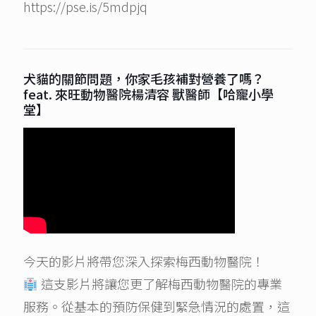
https://pse.is/5mdpjq
犬貓的關節問題，你家毛孩補對營養了嗎？
feat. 來旺動物醫院楊清容 獸醫師【哈寵小學
堂】
今天的影片將帶您深入探索梅西動物醫院！
這支影片將讓您更了解梅西動物醫院的專業
服務。從基本的預防保健到緊急情況的處置，這