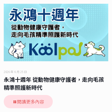
2026 年 6 月 25 日
永鴻十週年 從動物健康守護者，走向毛孩
精準照護新時代
閱讀更多內容