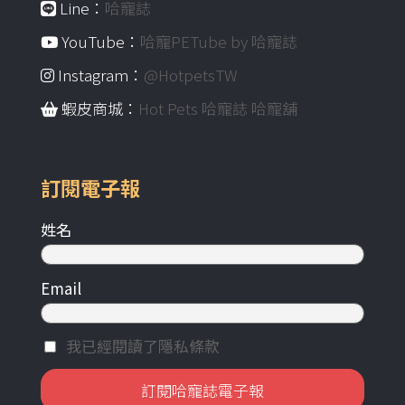
Line：
哈寵誌
YouTube：
哈寵PETube by 哈寵誌
Instagram：
@HotpetsTW
蝦皮商城：
Hot Pets 哈寵誌 哈寵舖
訂閱電子報
姓名
Email
我已經閱讀了隱私條款