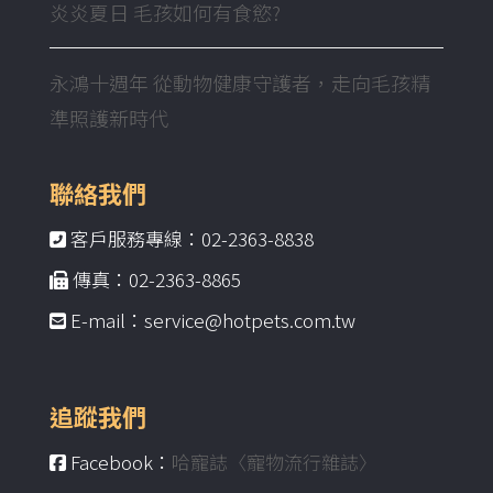
炎炎夏日 毛孩如何有食慾?
永鴻十週年 從動物健康守護者，走向毛孩精
準照護新時代
聯絡我們
客戶服務專線：02-2363-8838
傳真：02-2363-8865
E-mail：service@hotpets.com.tw
追蹤我們
Facebook：
哈寵誌〈寵物流行雜誌〉