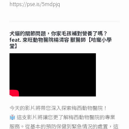
https://pse.is/5mdpjq
犬貓的關節問題，你家毛孩補對營養了嗎？
feat. 來旺動物醫院楊清容 獸醫師【哈寵小學
堂】
今天的影片將帶您深入探索梅西動物醫院！
這支影片將讓您更了解梅西動物醫院的專業
服務。從基本的預防保健到緊急情況的處置，這