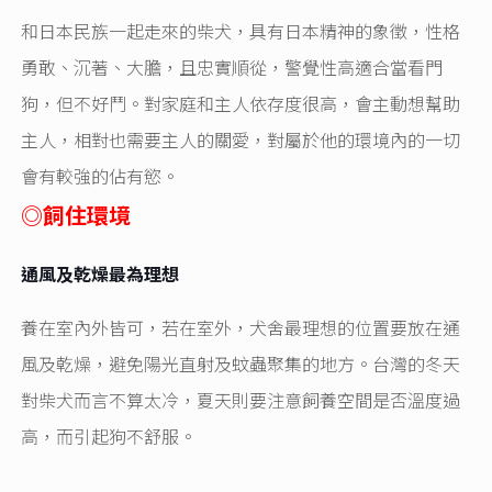
和日本民族一起走來的柴犬，具有日本精神的象徵，性格
勇敢、沉著、大膽，且忠實順從，警覺性高適合當看門
狗，但不好鬥。對家庭和主人依存度很高，會主動想幫助
主人，相對也需要主人的關愛，對屬於他的環境內的一切
會有較強的佔有慾。
◎
飼住環境
通風及乾燥最為理想
養在室內外皆可，若在室外，犬舍最理想的位置要放在通
風及乾燥，避免陽光直射及蚊蟲聚集的地方。台灣的冬天
對柴犬而言不算太冷，夏天則要注意飼養空間是否溫度過
高，而引起狗不舒服。