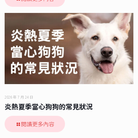
2026 年 7 月 24 日
炎熱夏季當心狗狗的常見狀況
閱讀更多內容