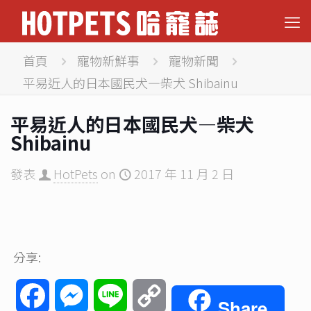
首頁
寵物新鮮事
寵物新聞
平易近人的日本國民犬—柴犬 Shibainu
平易近人的日本國民犬—柴犬
Shibainu
發表
HotPets
on
2017 年 11 月 2 日
分享:
Facebook
Messenger
Line
Copy
Share