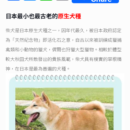
Link
日本最小也最古老的
原生犬種
柴犬是日本原生犬種之一，因年代最久，被日本政府認定
為「天然紀念物」即活化石之意，自古以來被訓練成獵捕
禽類和小動物的獵犬，偶爾也狩獵大型獵物。相較於體型
較大秋田犬所散發出的貴族風範，柴犬具有樸實的草根精
神，在日本是最為普遍的犬種。