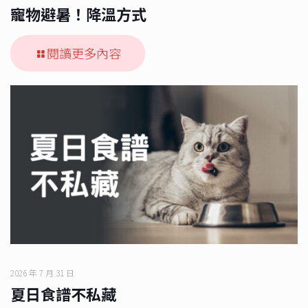
寵物避暑！降溫方式
閱讀更多內容
2026 年 7 月 31 日
夏日食譜不私藏