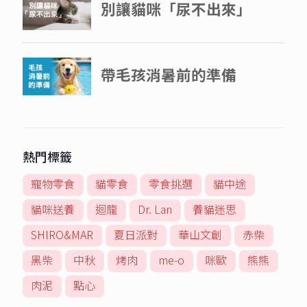
熱門標籤
寵物零食
貓零食
零食挑選
貓中途
貓咪送養
迴龍
Dr. Lan
養貓迷思
SHIRO&MAR
夏日派對
華山文創
赤柴
黑柴
中秋
烤肉
me-o
咪歐
熊熊
肉泥
點心