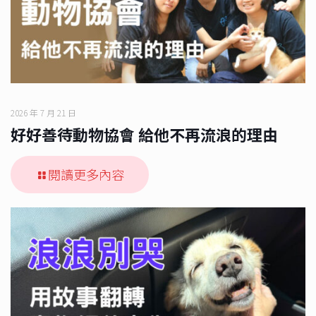
2026 年 7 月 21 日
好好善待動物協會 給他不再流浪的理由
閱讀更多內容