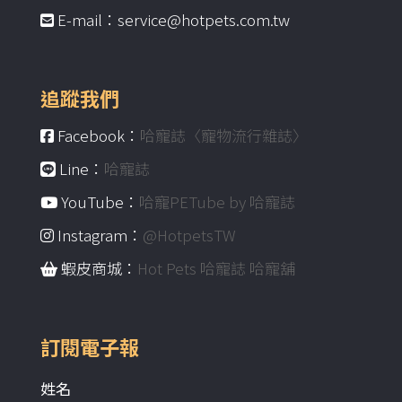
E-mail：service@hotpets.com.tw
追蹤我們
Facebook：
哈寵誌〈寵物流行雜誌〉
Line：
哈寵誌
YouTube：
哈寵PETube by 哈寵誌
Instagram：
@HotpetsTW
蝦皮商城：
Hot Pets 哈寵誌 哈寵舖
訂閱電子報
姓名