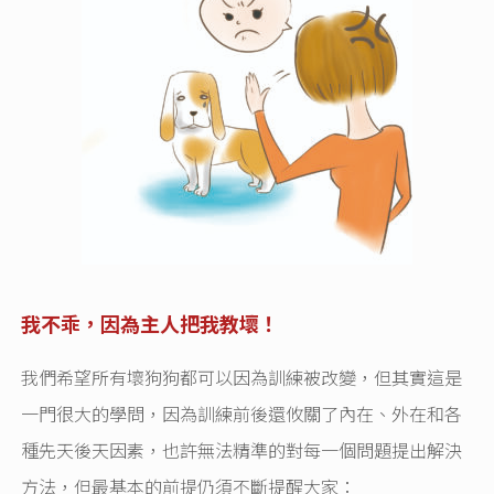
我不乖，因為主人把我教壞！
我們希望所有壞狗狗都可以因為訓練被改變，但其實這是
一門很大的學問，因為訓練前後還攸關了內在、外在和各
種先天後天因素，也許無法精準的對每一個問題提出解決
方法，但最基本的前提仍須不斷提醒大家：