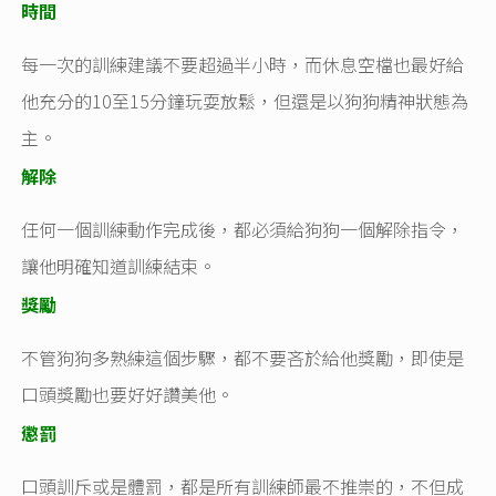
時間
每一次的訓練建議不要超過半小時，而休息空檔也最好給
他充分的10至15分鐘玩耍放鬆，但還是以狗狗精神狀態為
主。
解除
任何一個訓練動作完成後，都必須給狗狗一個解除指令，
讓他明確知道訓練結束。
獎勵
不管狗狗多熟練這個步驟，都不要吝於給他獎勵，即使是
口頭獎勵也要好好讚美他。
懲罰
口頭訓斥或是體罰，都是所有訓練師最不推崇的，不但成