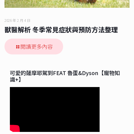
2026 年 2 月 4 日
獸醫解析 冬季常見症狀與預防方法整理
閱讀更多內容
可愛的薩摩耶駕到FEAT 魯蛋&Dyson【寵物知
識+】