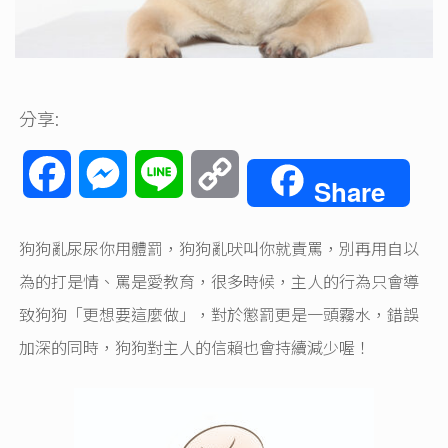
分享:
Facebook
Messenger
Line
Copy
Share
Link
狗狗亂尿尿你用體罰，狗狗亂吠叫你就責罵，別再用自以
為的打是情、罵是愛教育，很多時候，主人的行為只會導
致狗狗「更想要這麼做」，對於懲罰更是一頭霧水，錯誤
加深的同時，狗狗對主人的信賴也會持續減少喔！