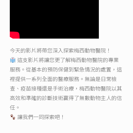
今天的影片將帶您深入探索梅西動物醫院！
這支影片將讓您更了解梅西動物醫院的專業
服務。從基本的預防保健到緊急情況的處置，這
裡提供一系列全面的醫療服務。無論是日常檢
查、疫苗接種還是手術治療，梅西動物醫院以其
高效和準確的診斷技術贏得了無數動物主人的信
任。
讓我們一同探索吧！