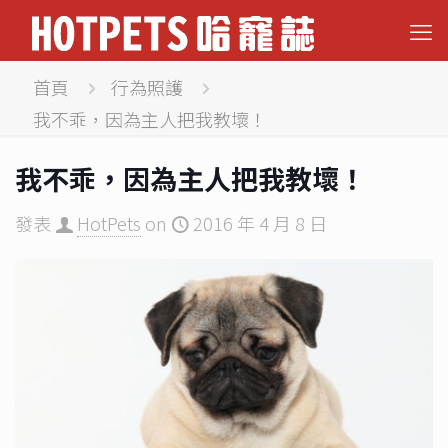
首頁
行為照護
我不乖，因為主人把我教壞！
我不乖，因為主人把我教壞！
發表
HotPets
on
2016 年 4 月 8 日