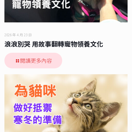
2026 年 4 月 23 日
浪浪別哭 用故事翻轉寵物領養文化
閱讀更多內容