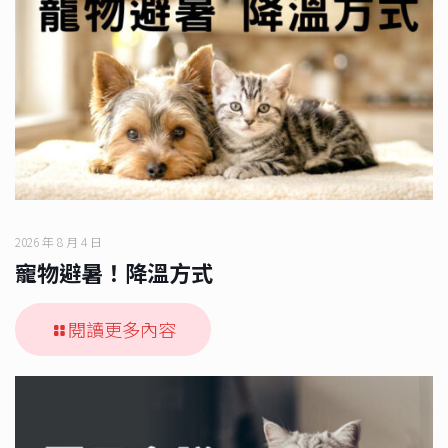
2026 年 8 月 4 日
寵物避暑！降溫方式
閱讀更多內容