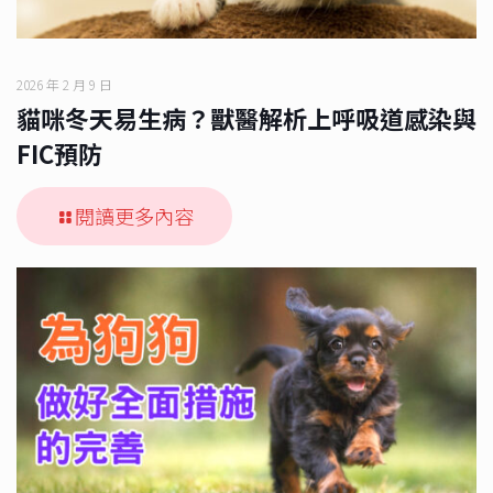
2026 年 2 月 9 日
貓咪冬天易生病？獸醫解析上呼吸道感染與
FIC預防
閱讀更多內容