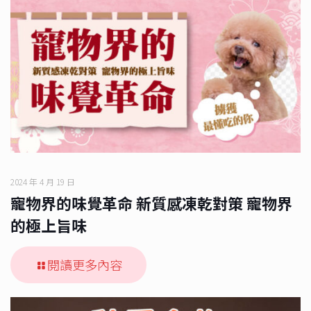
2024 年 4 月 19 日
寵物界的味覺革命 新質感凍乾對策 寵物界
的極上旨味
閱讀更多內容