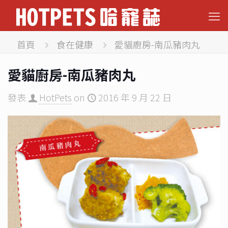
首頁
食在健康
愛貓廚房-南瓜豬肉丸
愛貓廚房-南瓜豬肉丸
發表
HotPets
on
2016 年 9 月 22 日