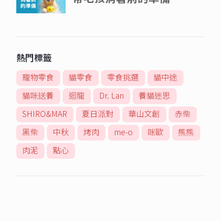
熱門標籤
寵物零食
貓零食
零食挑選
貓中途
貓咪送養
迴龍
Dr. Lan
養貓迷思
SHIRO&MAR
夏日派對
華山文創
赤柴
黑柴
中秋
烤肉
me-o
咪歐
熊熊
肉泥
點心