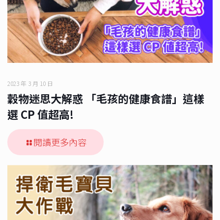
2023 年 3 月 10 日
穀物迷思大解惑 「毛孩的健康食譜」這樣
選 CP 值超高!
閱讀更多內容