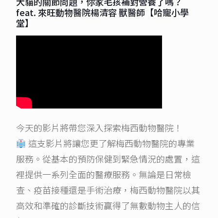
犬貓的關節問題，你家毛孩補對營養了嗎？
feat. 來旺動物醫院楊清容 獸醫師【哈寵小學
堂】
今天的影片將帶您深入探索梅西動物醫院！
這支影片將讓您更了解梅西動物醫院的專業
服務。從基本的預防保健到緊急情況的處置，這
裡提供一系列全面的醫療服務。無論是日常檢
查、疫苗接種還是手術治療，梅西動物醫院以其
高效和準確的診斷技術贏得了無數動物主人的信