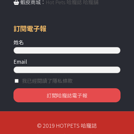
蝦皮商城：
Hot Pets 哈寵誌 哈寵舖
訂閱電子報
姓名
Email
我已經閱讀了隱私條款
© 2019 HOTPETS 哈寵誌