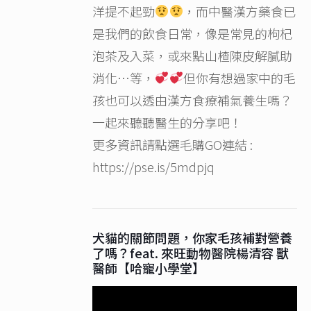
洋提不起勁
，而中醫漢方藥食已
是我們的飲食日常，像是常見的枸杞
泡茶及入菜，或來點山楂陳皮解膩助
消化…等，
但你有想過家中的毛
孩也可以透由漢方食療補氣養生嗎？
一起來聽聽醫生的分享吧！
更多資訊請點選毛購GO連結 :
https://pse.is/5mdpjq
犬貓的關節問題，你家毛孩補對營養
了嗎？feat. 來旺動物醫院楊清容 獸
醫師【哈寵小學堂】