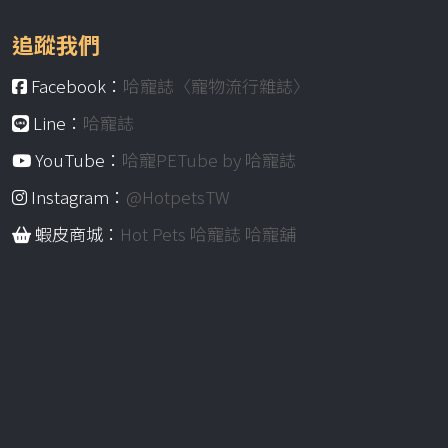
追蹤我們
Facebook：
哈寵誌〈寵物流行雜誌〉
Line：
哈寵誌
YouTube：
哈寵PETube by 哈寵誌
Instagram：
@HotpetsTW
蝦皮商城：
Hot Pets 哈寵誌 哈寵舖