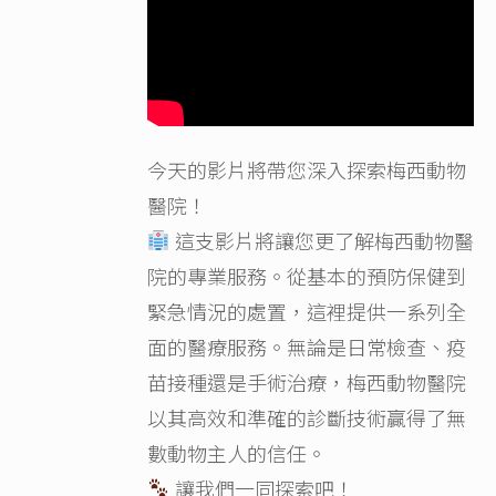
今天的影片將帶您深入探索梅西動物
醫院！
這支影片將讓您更了解梅西動物醫
院的專業服務。從基本的預防保健到
緊急情況的處置，這裡提供一系列全
面的醫療服務。無論是日常檢查、疫
苗接種還是手術治療，梅西動物醫院
以其高效和準確的診斷技術贏得了無
數動物主人的信任。
讓我們一同探索吧！