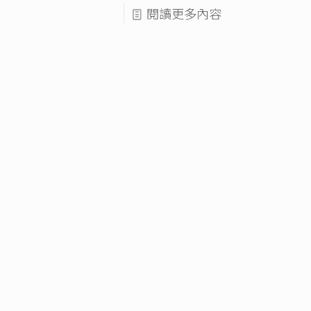
閱讀更多內容