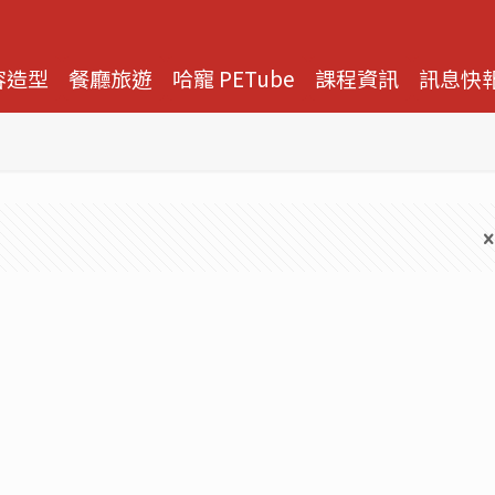
容造型
餐廳旅遊
哈寵 PETube
課程資訊
訊息快