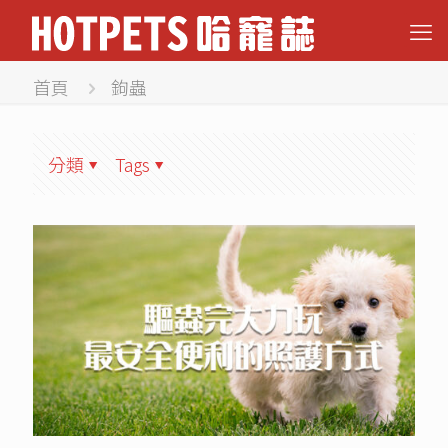
首頁
鉤蟲
分類
Tags