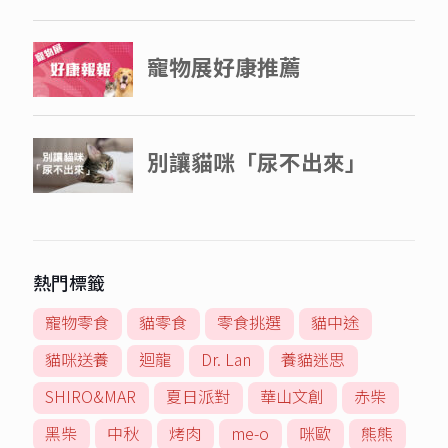
熱門標籤
寵物零食
貓零食
零食挑選
貓中途
貓咪送養
迴龍
Dr. Lan
養貓迷思
SHIRO&MAR
夏日派對
華山文創
赤柴
黑柴
中秋
烤肉
me-o
咪歐
熊熊