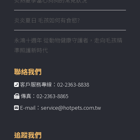
炎炎夏日 毛孩如何有食慾?
永鴻十週年 從動物健康守護者，走向毛孩精
準照護新時代
聯絡我們
客戶服務專線：02-2363-8838
傳真：02-2363-8865
E-mail：service@hotpets.com.tw
追蹤我們