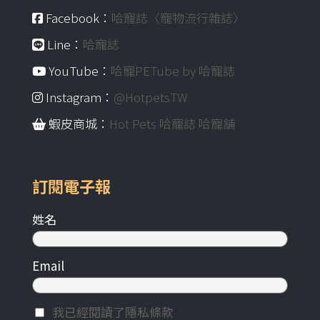
Facebook：
哈寵誌〈寵物流行雜誌〉
Line：
哈寵誌
YouTube：
哈寵PETube by 哈寵誌
Instagram：
@HotpetsTW
蝦皮商城：
Hot Pets 哈寵誌 哈寵舖
訂閱電子報
姓名
Email
我已經閱讀了隱私條款