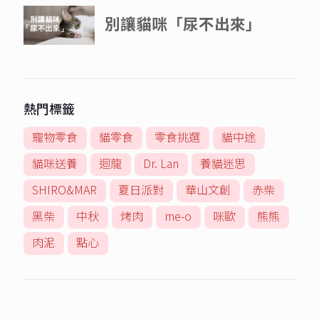
熱門標籤
寵物零食
貓零食
零食挑選
貓中途
貓咪送養
迴龍
Dr. Lan
養貓迷思
SHIRO&MAR
夏日派對
華山文創
赤柴
黑柴
中秋
烤肉
me-o
咪歐
熊熊
肉泥
點心