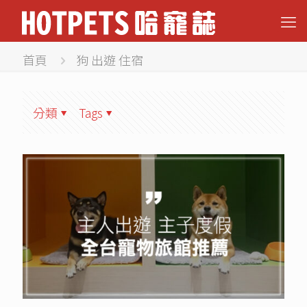
首頁
狗 出遊 住宿
分類
Tags