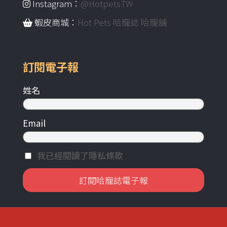
Instagram：
@HotpetsTW
蝦皮商城：
Hot Pets 哈寵誌 哈寵舖
訂閱電子報
姓名
Email
我已經閱讀了隱私條款