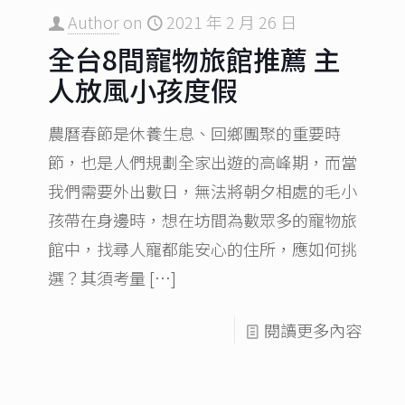
Author
on
2021 年 2 月 26 日
全台8間寵物旅館推薦 主
人放風小孩度假
農曆春節是休養生息、回鄉團聚的重要時
節，也是人們規劃全家出遊的高峰期，而當
我們需要外出數日，無法將朝夕相處的毛小
孩帶在身邊時，想在坊間為數眾多的寵物旅
館中，找尋人寵都能安心的住所，應如何挑
選？其須考量
[…]
閱讀更多內容