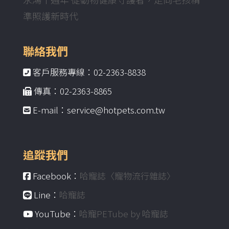
準照護新時代
聯絡我們
客戶服務專線：02-2363-8838
傳真：02-2363-8865
E-mail：service@hotpets.com.tw
追蹤我們
Facebook：
哈寵誌〈寵物流行雜誌〉
Line：
哈寵誌
YouTube：
哈寵PETube by 哈寵誌