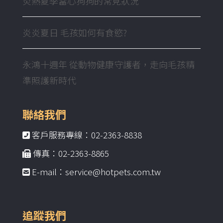
炎熱夏季當心狗狗的常見狀況
炎炎夏日 毛孩如何有食慾?
永鴻十週年 從動物健康守護者，走向毛孩精
準照護新時代
聯絡我們
客戶服務專線：02-2363-8838
傳真：02-2363-8865
E-mail：service@hotpets.com.tw
追蹤我們