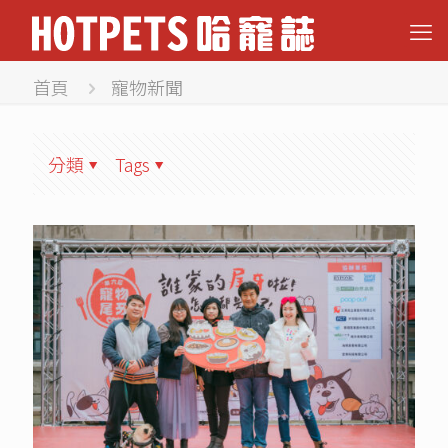
首頁
寵物新聞
分類
Tags