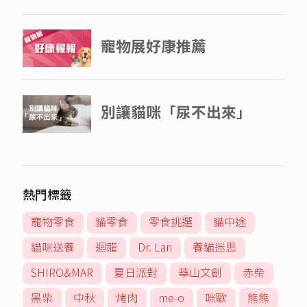
熱門標籤
寵物零食
貓零食
零食挑選
貓中途
貓咪送養
迴龍
Dr. Lan
養貓迷思
SHIRO&MAR
夏日派對
華山文創
赤柴
黑柴
中秋
烤肉
me-o
咪歐
熊熊