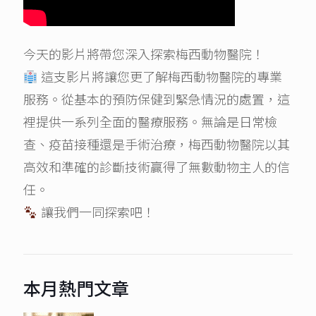
今天的影片將帶您深入探索梅西動物醫院！
這支影片將讓您更了解梅西動物醫院的專業
服務。從基本的預防保健到緊急情況的處置，這
裡提供一系列全面的醫療服務。無論是日常檢
查、疫苗接種還是手術治療，梅西動物醫院以其
高效和準確的診斷技術贏得了無數動物主人的信
任。
讓我們一同探索吧！
本月熱門文章