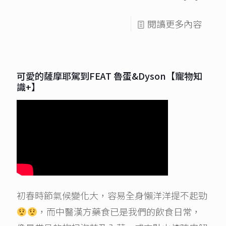
閱讀更多內容
可愛的薩摩耶駕到FEAT 魯蛋&Dyson【寵物知
識+】
初春時節氣候變化大，容易全身懶洋洋提不起勁
，而中醫漢方藥食已是我們的飲食日常，