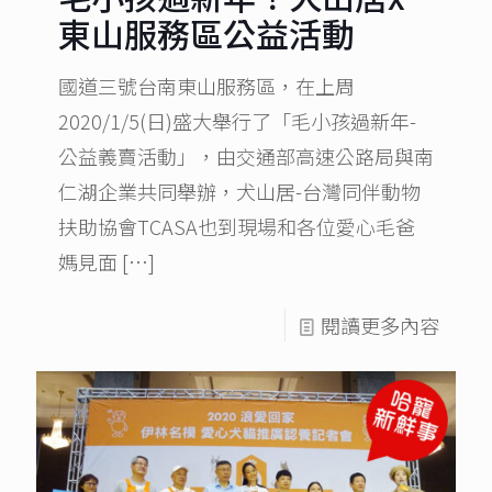
東山服務區公益活動
國道三號台南東山服務區，在上周
2020/1/5(日)盛大舉行了「毛小孩過新年-
公益義賣活動」，由交通部高速公路局與南
仁湖企業共同舉辦，犬山居-台灣同伴動物
扶助協會TCASA也到現場和各位愛心毛爸
媽見面
[…]
閱讀更多內容