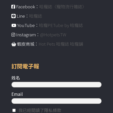
Facebook：
哈寵誌〈寵物流行雜誌〉
Line：
哈寵誌
YouTube：
哈寵PETube by 哈寵誌
Instagram：
@HotpetsTW
蝦皮商城：
Hot Pets 哈寵誌 哈寵舖
訂閱電子報
姓名
Email
我已經閱讀了隱私條款